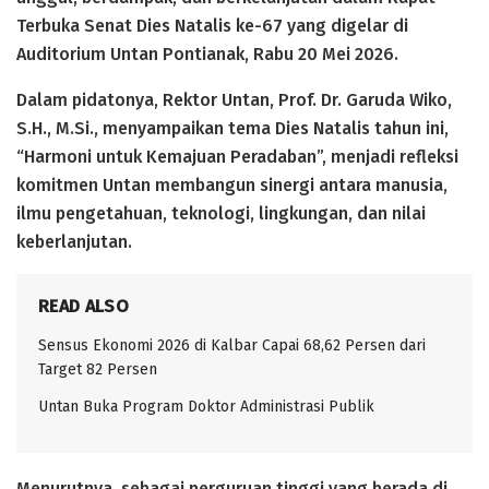
Terbuka Senat Dies Natalis ke-67 yang digelar di
Auditorium Untan Pontianak, Rabu 20 Mei 2026.
Dalam pidatonya, Rektor Untan, Prof. Dr. Garuda Wiko,
S.H., M.Si., menyampaikan tema Dies Natalis tahun ini,
“Harmoni untuk Kemajuan Peradaban”, menjadi refleksi
komitmen Untan membangun sinergi antara manusia,
ilmu pengetahuan, teknologi, lingkungan, dan nilai
keberlanjutan.
READ ALSO
Sensus Ekonomi 2026 di Kalbar Capai 68,62 Persen dari
Target 82 Persen
Untan Buka Program Doktor Administrasi Publik
Menurutnya, sebagai perguruan tinggi yang berada di