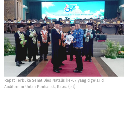
Rapat Terbuka Senat Dies Natalis ke-67 yang digelar di
Auditorium Untan Pontianak, Rabu. (ist)