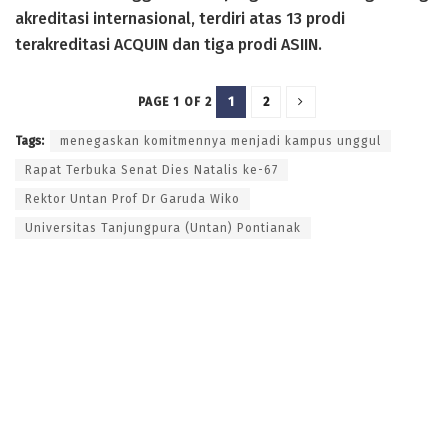
akreditasi internasional, terdiri atas 13 prodi
terakreditasi ACQUIN dan tiga prodi ASIIN.
1
2
PAGE 1 OF 2
Tags:
menegaskan komitmennya menjadi kampus unggul
Rapat Terbuka Senat Dies Natalis ke-67
Rektor Untan Prof Dr Garuda Wiko
Universitas Tanjungpura (Untan) Pontianak