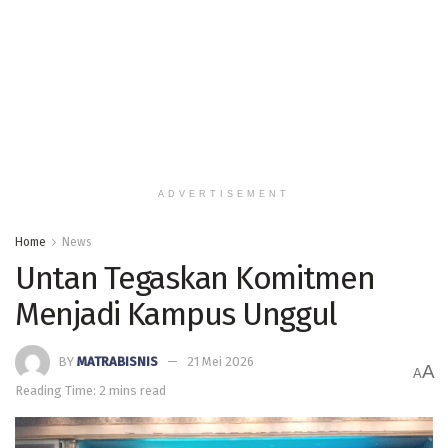
ADVERTISEMENT
Home
News
Untan Tegaskan Komitmen
Menjadi Kampus Unggul
BY
MATRABISNIS
21 Mei 2026
A
A
Reading Time: 2 mins read