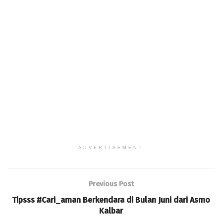
ADVERTISEMENT
Previous Post
Tipsss #Cari_aman Berkendara di Bulan Juni dari Asmo
Kalbar