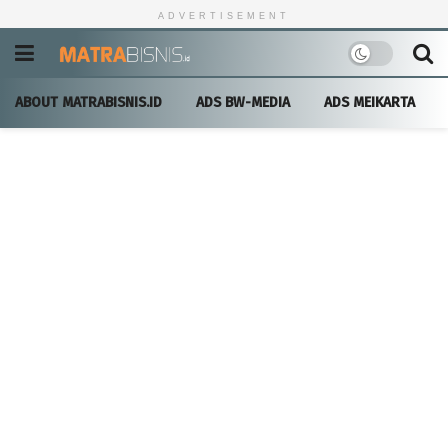
ADVERTISEMENT
ABOUT MATRABISNIS.ID
ADS BW-MEDIA
ADS MEIKARTA