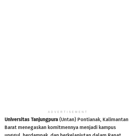
ADVERTISEMENT
Universitas Tanjungpura
(Untan) Pontianak, Kalimantan
Barat menegaskan komitmennya menjadi kampus
unggul, berdampak, dan berkelanjutan dalam Rapat