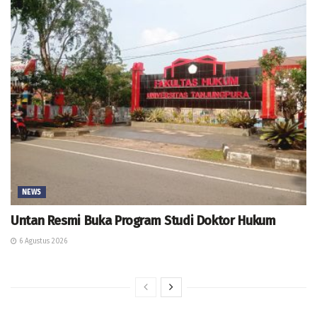
NEWS
Untan Resmi Buka Program Studi Doktor Hukum
6 Agustus 2026