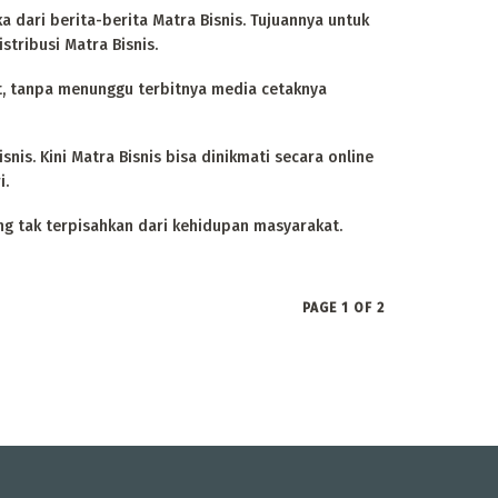
 dari berita-berita Matra Bisnis. Tujuannya untuk
tribusi Matra Bisnis.
t, tanpa menunggu terbitnya media cetaknya
s. Kini Matra Bisnis bisa dinikmati secara online
i.
ng tak terpisahkan dari kehidupan masyarakat.
PAGE 1 OF 2