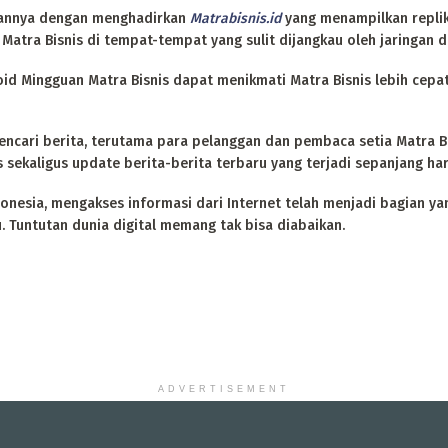
anannya dengan menghadirkan
Matrabisnis.id
yang menampilkan replika
ra Bisnis di tempat-tempat yang sulit dijangkau oleh jaringan dis
id Mingguan Matra Bisnis dapat menikmati Matra Bisnis lebih cepa
ari berita, terutama para pelanggan dan pembaca setia Matra Bisni
s sekaligus update berita-berita terbaru yang terjadi sepanjang har
onesia, mengakses informasi dari Internet telah menjadi bagian ya
. Tuntutan dunia digital memang tak bisa diabaikan.
ADVERTISEMENT