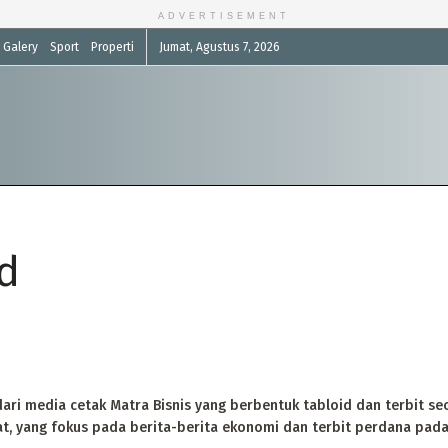
ADVERTISEMENT
Galery
Sport
Properti
Jumat, Agustus 7, 2026
id
i media cetak Matra Bisnis yang berbentuk tabloid dan terbit sec
, yang fokus pada berita-berita ekonomi dan terbit perdana pada