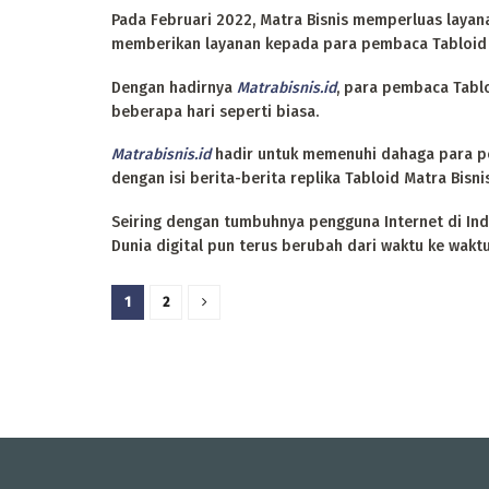
Pada Februari 2022, Matra Bisnis memperluas lay
memberikan layanan kepada para pembaca Tabloid Mat
Dengan hadirnya
Matrabisnis.id
, para pembaca Tablo
beberapa hari seperti biasa.
Matrabisnis.id
hadir untuk memenuhi dahaga para penc
dengan isi berita-berita replika Tabloid Matra Bisni
Seiring dengan tumbuhnya pengguna Internet di Ind
Dunia digital pun terus berubah dari waktu ke waktu
1
2