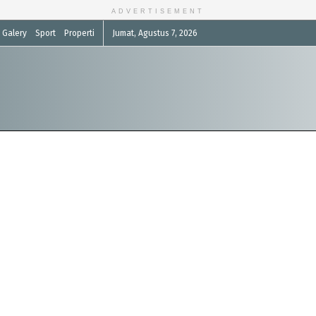
ADVERTISEMENT
Galery
Sport
Properti
Jumat, Agustus 7, 2026