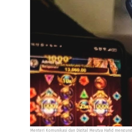
Menteri Komunikasi dan Digital Meutya Hafid mengung