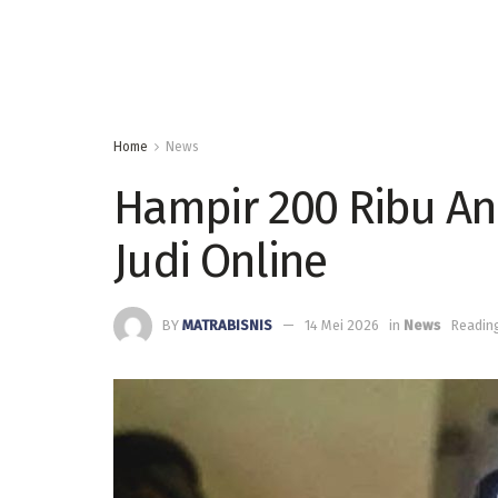
Home
News
Hampir 200 Ribu An
Judi Online
BY
MATRABISNIS
14 Mei 2026
in
News
Reading