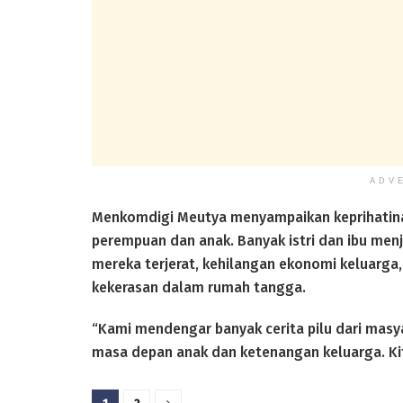
ADV
Menkomdigi Meutya menyampaikan keprihatina
perempuan dan anak. Banyak istri dan ibu menj
mereka terjerat, kehilangan ekonomi keluarg
kekerasan dalam rumah tangga.
“Kami mendengar banyak cerita pilu dari masya
masa depan anak dan ketenangan keluarga. Kit