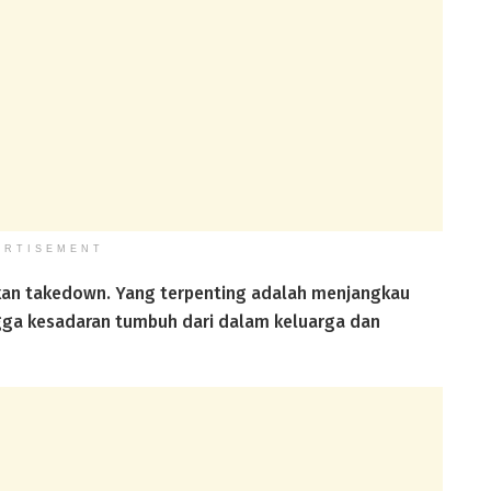
ERTISEMENT
kan takedown. Yang terpenting adalah menjangkau
ngga kesadaran tumbuh dari dalam keluarga dan