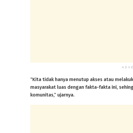
ADV
“Kita tidak hanya menutup akses atau melaku
masyarakat luas dengan fakta-fakta ini, sehi
komunitas,” ujarnya.