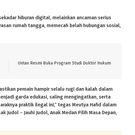
ekadar hiburan digital, melainkan ancaman serius
rasan rumah tangga, memecah belah hubungan sosial,
Untan Resmi Buka Program Studi Doktor Hukum
stikan pemain hampir selalu rugi dan kalah dalam
menjadi garda edukasi, saling mengingatkan, serta
raknya praktik ilegal ini,” tegas Meutya Hafid dalam
k Judol – Jauhi Judol, Anak Medan Pilih Masa Depan,