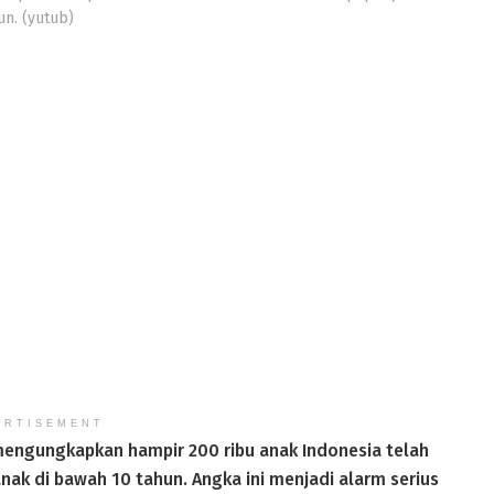
un. (yutub)
ERTISEMENT
mengungkapkan hampir 200 ribu anak Indonesia telah
 anak di bawah 10 tahun. Angka ini menjadi alarm serius