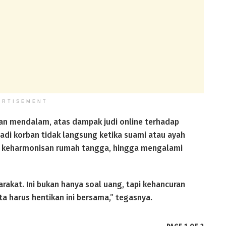
ERTISEMENT
n mendalam, atas dampak judi online terhadap
adi korban tidak langsung ketika suami atau ayah
a, keharmonisan rumah tangga, hingga mengalami
rakat. Ini bukan hanya soal uang, tapi kehancuran
a harus hentikan ini bersama,” tegasnya.