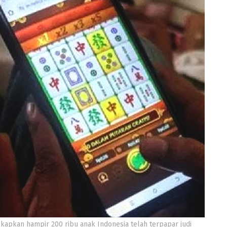
kapkan hampir 200 ribu anak Indonesia telah terpapar judi