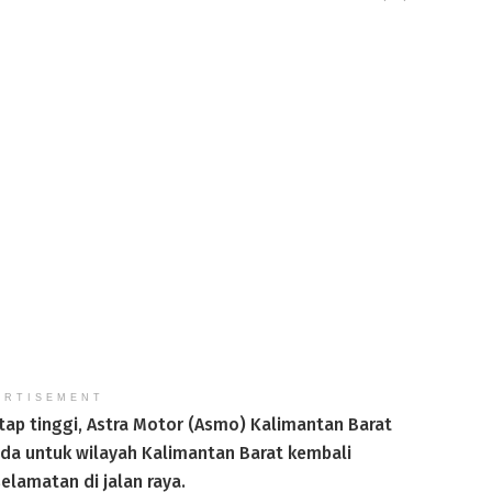
ERTISEMENT
ap tinggi, Astra Motor (Asmo) Kalimantan Barat
da untuk wilayah Kalimantan Barat kembali
amatan di jalan raya.