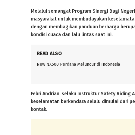
Melalui semangat Program Sinergi Bagi Negeri
masyarakat untuk membudayakan keselamatan 
dengan membagikan panduan berharga berupa 
kondisi cuaca dan lalu lintas saat ini.
READ ALSO
New NX500 Perdana Meluncur di Indonesia
Febri Andrian, selaku Instruktur Safety Ridin
keselamatan berkendara selalu dimulai dari p
kontak.