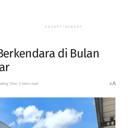
ADVERTISEMENT
Berkendara di Bulan
ar
A
ading Time: 2 mins read
A