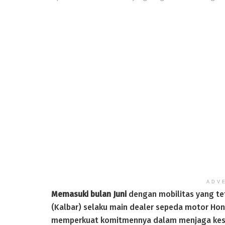
ADV
Memasuki bulan Juni
dengan mobilitas yang tet
(Kalbar) selaku main dealer sepeda motor Hon
memperkuat komitmennya dalam menjaga kesel