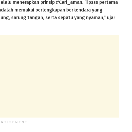
selalu menerapkan prinsip #Cari_aman. Tipsss pertama
 adalah memakai perlengkapan berkendara yang
dung, sarung tangan, serta sepatu yang nyaman,” ujar
ERTISEMENT