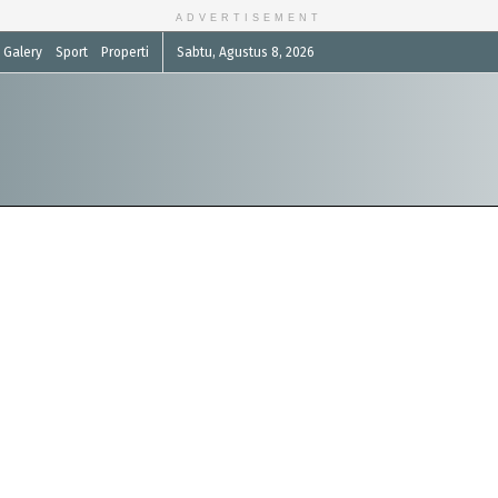
ADVERTISEMENT
Galery
Sport
Properti
Sabtu, Agustus 8, 2026