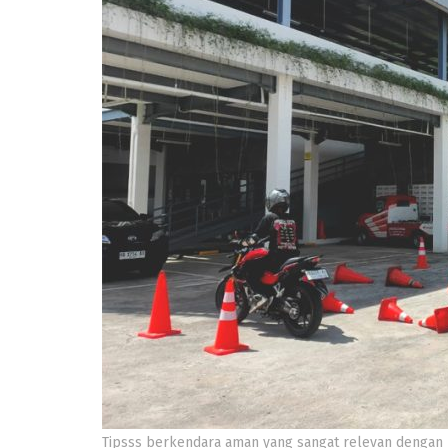
Tipsss berkendara aman yang sangat relevan dengan kon