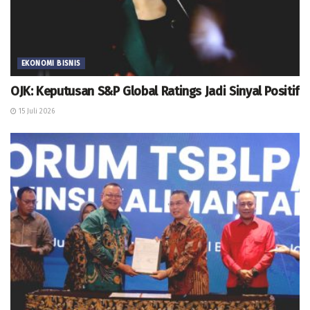
EKONOMI BISNIS
OJK: Keputusan S&P Global Ratings Jadi Sinyal Positif
15 Juli 2026