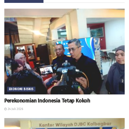
EKONOMI BISNIS
Perekonomian Indonesia Tetap Kokoh
24 Juli 2026