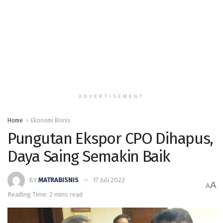
ADVERTISEMENT
Home
Ekonomi Bisnis
Pungutan Ekspor CPO Dihapus,
Daya Saing Semakin Baik
BY
MATRABISNIS
17 Juli 2022
A
A
Reading Time: 2 mins read