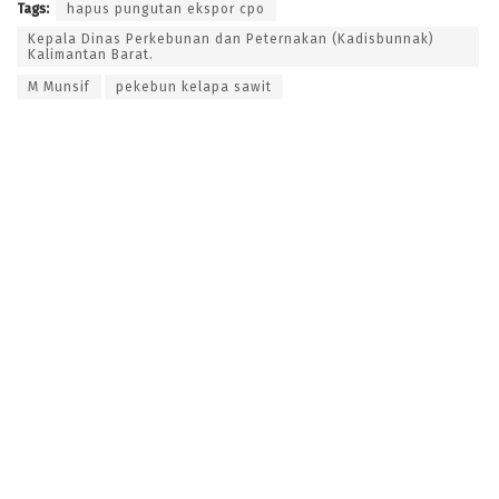
Tags:
hapus pungutan ekspor cpo
Kepala Dinas Perkebunan dan Peternakan (Kadisbunnak)
Kalimantan Barat.
M Munsif
pekebun kelapa sawit