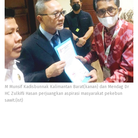
M Munsif Kadisbunnak Kalimantan Barat(kanan) dan Mendag Dr
HC Zulkifli Hasan perjuangkan aspirasi masyarakat pekebun
sawit.(ist)