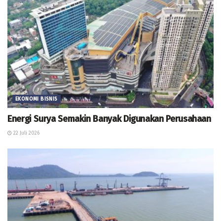
EKONOMI BISNIS
Energi Surya Semakin Banyak Digunakan Perusahaan
22 Juli 2026