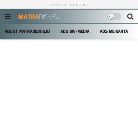
ADVERTISEMENT
ABOUT MATRABISNIS.ID
ADS BW-MEDIA
ADS MEIKARTA