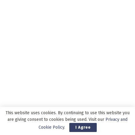
This website uses cookies. By continuing to use this website you
ADVERTISEMENT
are giving consent to cookies being used. Visit our
Privacy and
Cookie Policy
.
I Agree