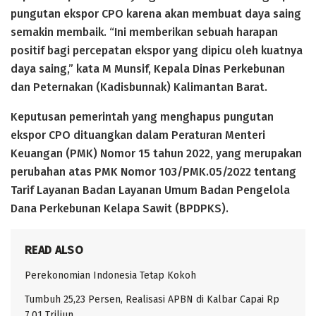
pungutan ekspor CPO karena akan membuat daya saing
semakin membaik. “Ini memberikan sebuah harapan
positif bagi percepatan ekspor yang dipicu oleh kuatnya
daya saing,” kata M Munsif, Kepala Dinas Perkebunan
dan Peternakan (Kadisbunnak) Kalimantan Barat.
Keputusan pemerintah yang menghapus pungutan
ekspor CPO dituangkan dalam Peraturan Menteri
Keuangan (PMK) Nomor 15 tahun 2022, yang merupakan
perubahan atas PMK Nomor 103/PMK.05/2022 tentang
Tarif Layanan Badan Layanan Umum Badan Pengelola
Dana Perkebunan Kelapa Sawit (BPDPKS).
READ ALSO
Perekonomian Indonesia Tetap Kokoh
Tumbuh 25,23 Persen, Realisasi APBN di Kalbar Capai Rp
7,01 Triliun