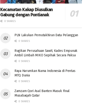
Kecamatan Kakap Diusulkan
Gabung dengan Pontianak
0 SHARES
PLN Lakukan Pemutakhiran Data Pelanggan
0 SHARES
Rugikan Perusahaan Sawit, Kades Empunak
Ambil Limbah MIKO Sepihak Secara Paksa
0 SHARES
Raya Harumkan Nama Indonesia di Pentas
MTQ Dunia
0 SHARES
Zamzam Qori Asal Banten Masuk Final
Musabaqah Qatar
0 SHARES