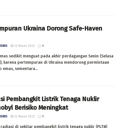
mpuran Ukraina Dorong Safe-Haven
ISNIS
22 Maret 2022
0
mas sedikit menguat pada akhir perdagangan Senin (Selasa
B), karena pertempuran di Ukraina mendorong permintaan
 emas, sementara...
si Pembangkit Listrik Tenaga Nuklir
obyl Berisiko Meningkat
ISNIS
22 Maret 2022
0
radiasi di sekitar pembangkit listrik tenaga nuklir (PLTN)