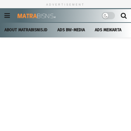
ADVERTISEMENT
ABOUT MATRABISNIS.ID
ADS BW-MEDIA
ADS MEIKARTA