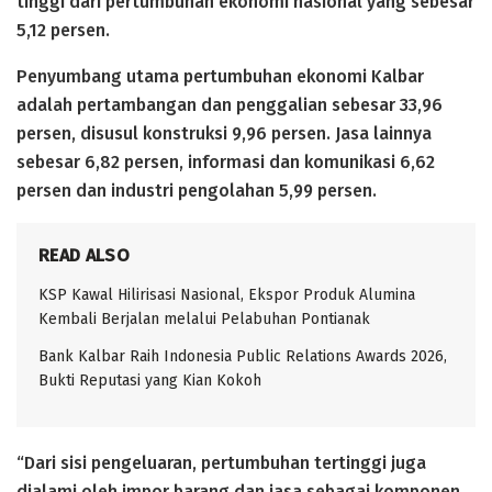
tinggi dari pertumbuhan ekonomi nasional yang sebesar
5,12 persen.
Penyumbang utama pertumbuhan ekonomi Kalbar
adalah pertambangan dan penggalian sebesar 33,96
persen, disusul konstruksi 9,96 persen. Jasa lainnya
sebesar 6,82 persen, informasi dan komunikasi 6,62
persen dan industri pengolahan 5,99 persen.
READ ALSO
KSP Kawal Hilirisasi Nasional, Ekspor Produk Alumina
Kembali Berjalan melalui Pelabuhan Pontianak
Bank Kalbar Raih Indonesia Public Relations Awards 2026,
Bukti Reputasi yang Kian Kokoh
“Dari sisi pengeluaran, pertumbuhan tertinggi juga
dialami oleh impor barang dan jasa sebagai komponen