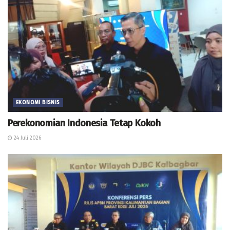
EKONOMI BISNIS
Perekonomian Indonesia Tetap Kokoh
24 Juli 2026