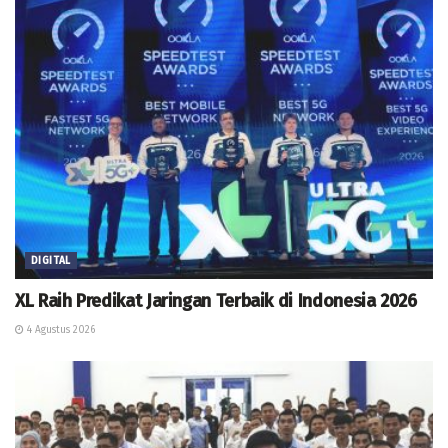
DIGITAL
XL Raih Predikat Jaringan Terbaik di Indonesia 2026
4 Agustus 2026