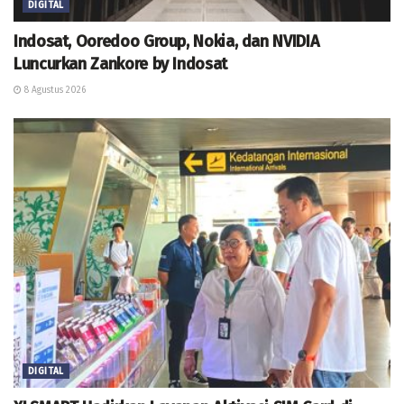
DIGITAL
Indosat, Ooredoo Group, Nokia, dan NVIDIA
Luncurkan Zankore by Indosat
8 Agustus 2026
DIGITAL