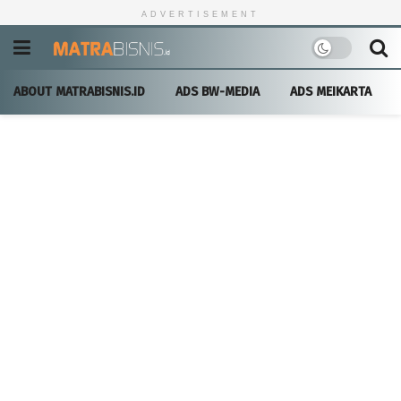
ADVERTISEMENT
ABOUT MATRABISNIS.ID
ADS BW-MEDIA
ADS MEIKARTA