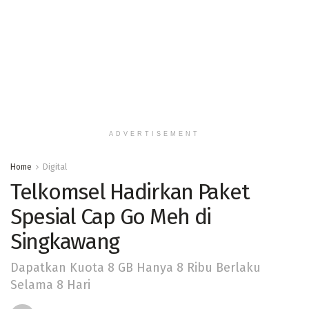
ADVERTISEMENT
Home
Digital
Telkomsel Hadirkan Paket
Spesial Cap Go Meh di
Singkawang
Dapatkan Kuota 8 GB Hanya 8 Ribu Berlaku
Selama 8 Hari