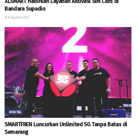
XLSMART Hadirkan Layanan Aktivasi SIM Card di
Bandara Supadio
8 Agustus 2026
DIGITAL
SMARTFREN Luncurkan Unlimited 5G Tanpa Batas di
Semarang