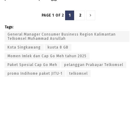
1
2
PAGE 1 OF 2
Tags:
General Manager Consumer Business Region Kalimantan
Telkomsel Muhammad Asrullah
Kota Singkawang
kuota 8 GB
Momen Imlek dan Cap Go Meh tahun 2025
Paket Spesial Cap Go Meh
pelanggan Prabayar Telkomsel
promo Indihome paket JITU-1
telkomsel