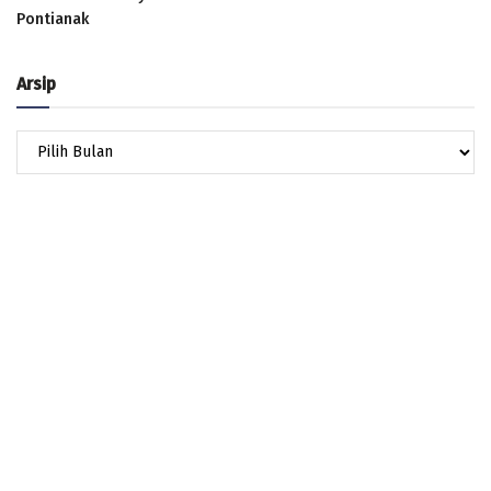
Pontianak
Arsip
Arsip