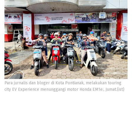
Para jurnalis dan bloger di Kota Pontianak, melakukan touring
city EV Experience menunggangi motor Honda EM1e:, Jumat.(ist)