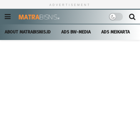
ADVERTISEMENT
ABOUT MATRABISNIS.ID
ADS BW-MEDIA
ADS MEIKARTA