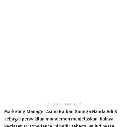
ADVERTISEMENT
Marketing Manager Asmo Kalbar, Gangga Nanda Adi S
sebagai perwakilan manajemen menjelaskan, bahwa
kegiatan EV Experience ini hadir sebagai wujud nyata