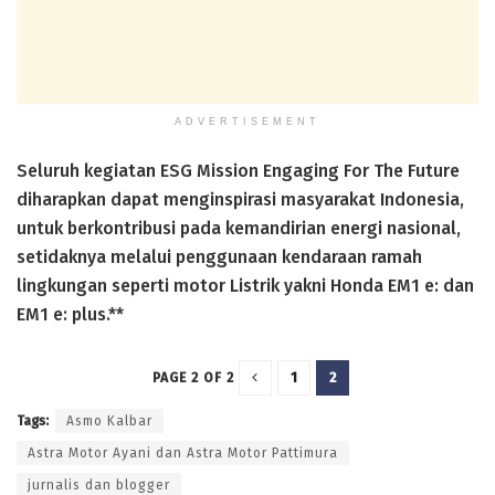
ADVERTISEMENT
Seluruh kegiatan ESG Mission Engaging For The Future
diharapkan dapat menginspirasi masyarakat Indonesia,
untuk berkontribusi pada kemandirian energi nasional,
setidaknya melalui penggunaan kendaraan ramah
lingkungan seperti motor Listrik yakni Honda EM1 e: dan
EM1 e: plus.**
1
2
PAGE 2 OF 2
Tags:
Asmo Kalbar
Astra Motor Ayani dan Astra Motor Pattimura
jurnalis dan blogger