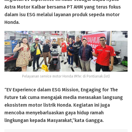
Astra Motor Kalbar bersama PT AHM yang terus fokus
dalam isu ESG melalui layanan produk sepeda motor
Honda.
Pelayanan service motor Honda IM1e: di Pontianak.(ist)
“EV Experience dalam ESG Mission, Engaging for The
Future tak cuma mengajak media merasakan langsung
ekosistem motor listrik Honda. Kegiatan ini juga
mencoba menyebarluaskan gaya hidup ramah
lingkungan kepada Masyarakat,”kata Gangga.