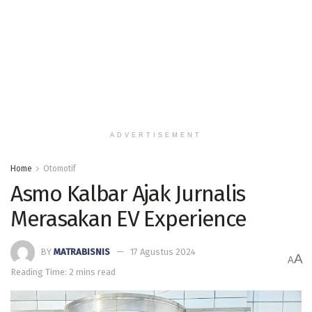
ADVERTISEMENT
Home
Otomotif
Asmo Kalbar Ajak Jurnalis
Merasakan EV Experience
BY
MATRABISNIS
17 Agustus 2024
A
A
Reading Time: 2 mins read