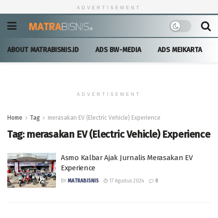
ADVERTISEMENT
ABOUT MATRABISNIS.ID
ADS BW-MEDIA
ADS MEIKARTA
ADVERTISEMENT
Home
Tag
merasakan EV (Electric Vehicle) Experience
Tag:
merasakan EV (Electric Vehicle) Experience
Asmo Kalbar Ajak Jurnalis Merasakan EV
Experience
BY
MATRABISNIS
17 Agustus 2024
0