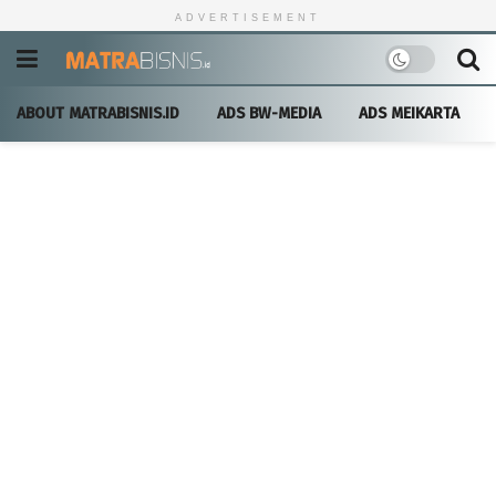
ADVERTISEMENT
ABOUT MATRABISNIS.ID
ADS BW-MEDIA
ADS MEIKARTA