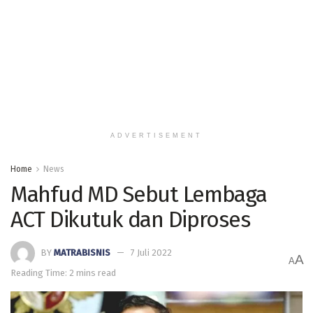
ADVERTISEMENT
Home
News
Mahfud MD Sebut Lembaga
ACT Dikutuk dan Diproses
BY
MATRABISNIS
7 Juli 2022
A
A
Reading Time: 2 mins read