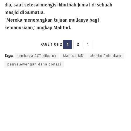
dia, saat selesai mengisi khutbah Jumat di sebuah
masjid di Sumatra.
“Mereka menerangkan tujuan mulianya bagi
kemanusiaan,” ungkap Mahfud.
1
2
PAGE 1 OF 2
Tags:
lembaga ACT dikutuk
Mahfud MD
Menko Polhukam
penyelewengan dana donasi