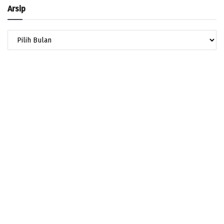
Arsip
Arsip