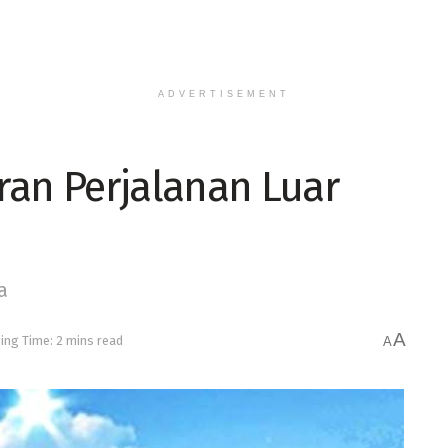
ADVERTISEMENT
ran Perjalanan Luar
a
A
ing Time: 2 mins read
A