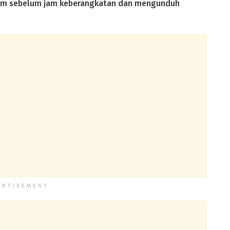
4 jam sebelum jam keberangkatan dan mengunduh
ERTISEMENT