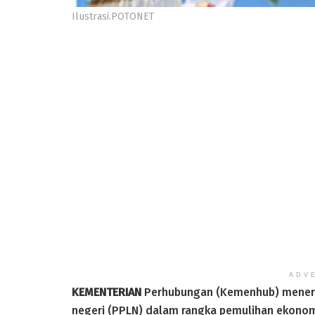
Ilustrasi.POTONET
ADV
KEMENTERIAN
Perhubungan (Kemenhub) menerbit
negeri (PPLN) dalam rangka pemulihan ekonomi