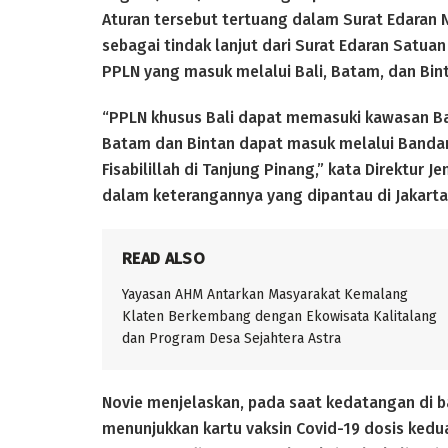
Aturan tersebut tertuang dalam Surat Edaran 
sebagai tindak lanjut dari Surat Edaran Satua
PPLN yang masuk melalui Bali, Batam, dan Bin
“PPLN khusus Bali dapat memasuki kawasan Bal
Batam dan Bintan dapat masuk melalui Bandar
Fisabilillah di Tanjung Pinang,” kata Direktu
dalam keterangannya yang dipantau di Jakarta
READ ALSO
Yayasan AHM Antarkan Masyarakat Kemalang
Klaten Berkembang dengan Ekowisata Kalitalang
dan Program Desa Sejahtera Astra
Novie menjelaskan, pada saat kedatangan di ba
menunjukkan kartu vaksin Covid-19 dosis kedua