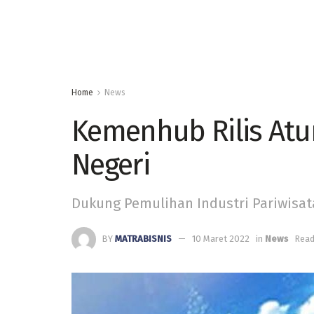
Home
News
Kemenhub Rilis Atu
Negeri
Dukung Pemulihan Industri Pariwisat
BY
MATRABISNIS
10 Maret 2022
in
News
Read