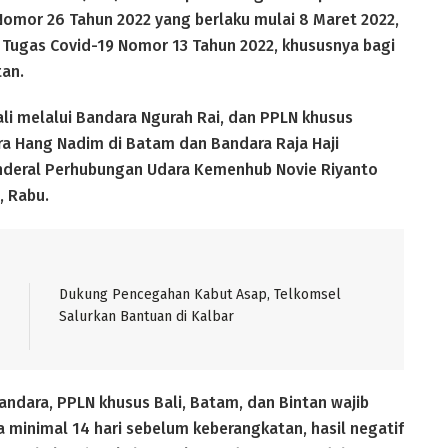
Nomor 26 Tahun 2022 yang berlaku mulai 8 Maret 2022,
n Tugas Covid-19 Nomor 13 Tahun 2022, khususnya bagi
tan.
i melalui Bandara Ngurah Rai, dan PPLN khusus
a Hang Nadim di Batam dan Bandara Raja Haji
r Jenderal Perhubungan Udara Kemenhub Novie Riyanto
, Rabu.
Dukung Pencegahan Kabut Asap, Telkomsel
Salurkan Bantuan di Kalbar
ndara, PPLN khusus Bali, Batam, dan Bintan wajib
 minimal 14 hari sebelum keberangkatan, hasil negatif