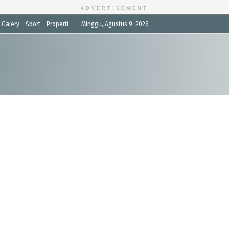
ADVERTISEMENT
Galery
Sport
Properti
Minggu, Agustus 9, 2026