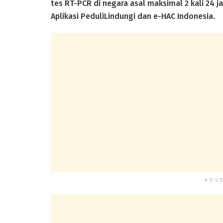
tes RT-PCR di negara asal maksimal 2 kali 2
Aplikasi PeduliLindungi dan e-HAC Indonesia.
ADV