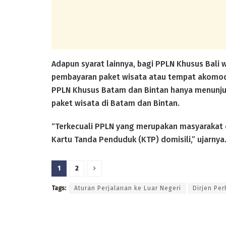
Adapun syarat lainnya, bagi PPLN Khusus Bali
pembayaran paket wisata atau tempat akomoda
PPLN Khusus Batam dan Bintan hanya menunju
paket wisata di Batam dan Bintan.
“Terkecuali PPLN yang merupakan masyarakat d
Kartu Tanda Penduduk (KTP) domisili,” ujarnya
1
2
Tags:
Aturan Perjalanan ke Luar Negeri
Dirjen Pe