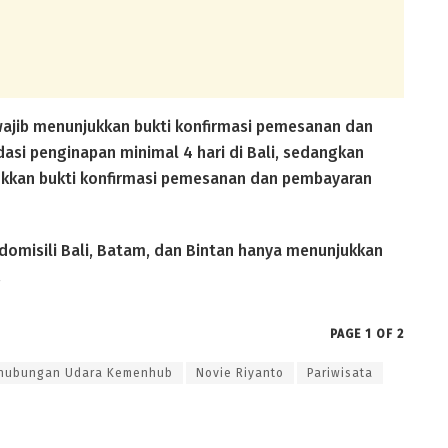
 wajib menunjukkan bukti konfirmasi pemesanan dan
si penginapan minimal 4 hari di Bali, sedangkan
kkan bukti konfirmasi pemesanan dan pembayaran
omisili Bali, Batam, dan Bintan hanya menunjukkan
.
PAGE 1 OF 2
rhubungan Udara Kemenhub
Novie Riyanto
Pariwisata