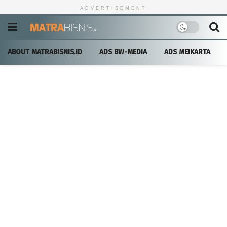
ADVERTISEMENT
ABOUT MATRABISNIS.ID
ADS BW-MEDIA
ADS MEIKARTA