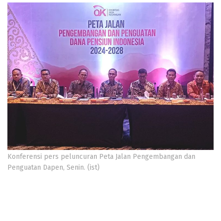
Konferensi pers peluncuran Peta Jalan Pengembangan dan
Penguatan Dapen, Senin. (ist)