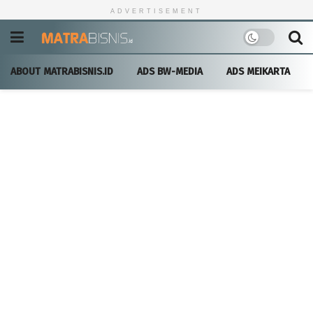
ADVERTISEMENT
ABOUT MATRABISNIS.ID
ADS BW-MEDIA
ADS MEIKARTA