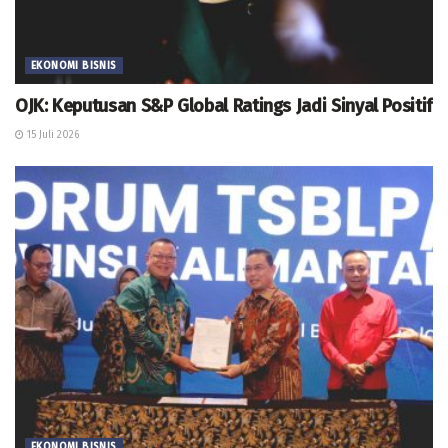
EKONOMI BISNIS
OJK: Keputusan S&P Global Ratings Jadi Sinyal Positif
15 Juli 2026
EKONOMI BISNIS