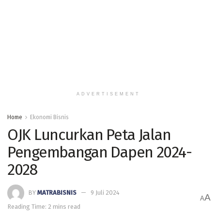
ADVERTISEMENT
Home
Ekonomi Bisnis
OJK Luncurkan Peta Jalan
Pengembangan Dapen 2024-
2028
BY
MATRABISNIS
9 Juli 2024
A
A
Reading Time: 2 mins read