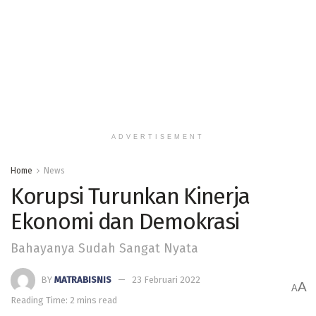
ADVERTISEMENT
Home
News
Korupsi Turunkan Kinerja
Ekonomi dan Demokrasi
Bahayanya Sudah Sangat Nyata
BY
MATRABISNIS
23 Februari 2022
A
A
Reading Time: 2 mins read