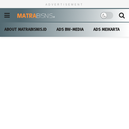
ADVERTISEMENT
ABOUT MATRABISNIS.ID
ADS BW-MEDIA
ADS MEIKARTA