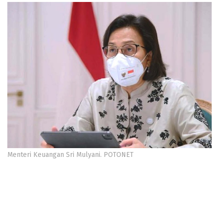
Menteri Keuangan Sri Mulyani. POTONET