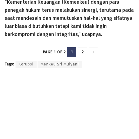
“Kementerian Keuangan (Kemenkeu) dengan para
penegak hukum terus melakukan sinergi, terutama pada
saat mendesain dan memutuskan hal-hal yang sifatnya
luar biasa dibutuhkan tetapi kami tidak ingin
berkompromi dengan integritas,” ucapnya.
1
2
PAGE 1 OF 2
Tags:
Korupsi
Menkeu Sri Mulyani