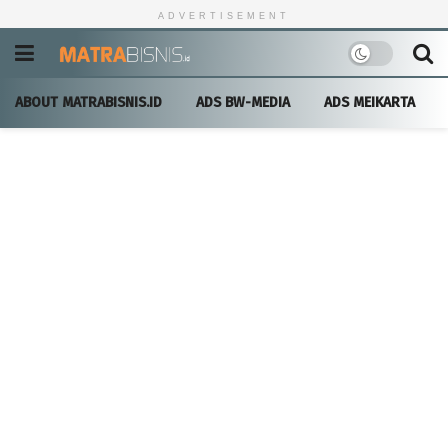
ADVERTISEMENT
ABOUT MATRABISNIS.ID
ADS BW-MEDIA
ADS MEIKARTA