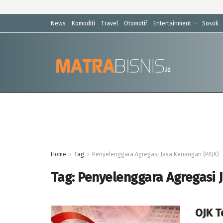
News
Komoditi
Travel
Otomotif
Entertainment
Sosok
Home
Tag
Penyelenggara Agregasi Jasa Keuangan (PAJK)
Tag:
Penyelenggara Agregasi 
OJK T