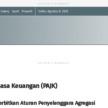
ADVERTISEMENT
Galery
Sport
Properti
Sabtu, Agustus 8, 2026
ADVERTISEMENT
Jasa Keuangan (PAJK)
erbitkan Aturan Penyelenggara Agregasi