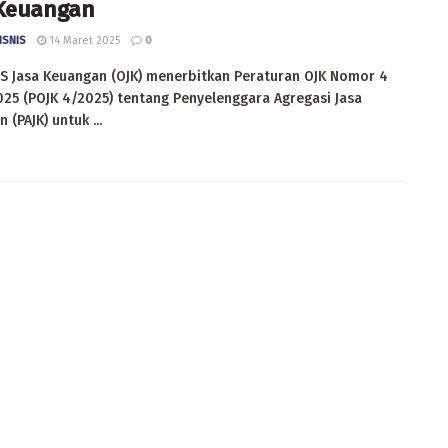
 Keuangan
ISNIS
14 Maret 2025
0
S Jasa Keuangan (OJK) menerbitkan Peraturan OJK Nomor 4
25 (POJK 4/2025) tentang Penyelenggara Agregasi Jasa
 (PAJK) untuk ...