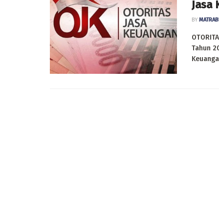
Jasa
BY
MATRAB
OTORITA
Tahun 20
Keuangan