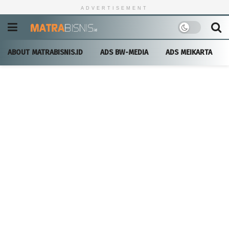
ADVERTISEMENT
ABOUT MATRABISNIS.ID
ADS BW-MEDIA
ADS MEIKARTA