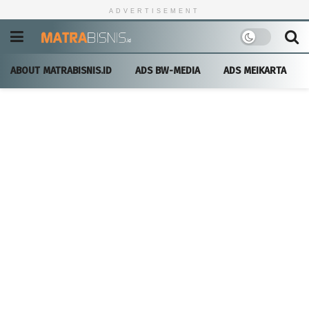
ADVERTISEMENT
ABOUT MATRABISNIS.ID
ADS BW-MEDIA
ADS MEIKARTA