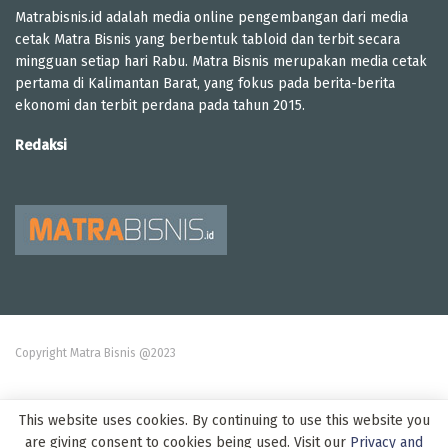
Matrabisnis.id adalah media online pengembangan dari media
cetak Matra Bisnis yang berbentuk tabloid dan terbit secara
mingguan setiap hari Rabu. Matra Bisnis merupakan media cetak
pertama di Kalimantan Barat, yang fokus pada berita-berita
ekonomi dan terbit perdana pada tahun 2015.
Redaksi
Copyright Matra Bisnis @2023
This website uses cookies. By continuing to use this website you
are giving consent to cookies being used. Visit our
Privacy and