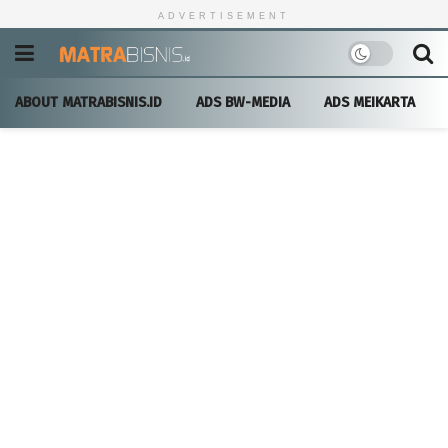
ADVERTISEMENT
ABOUT MATRABISNIS.ID
ADS BW-MEDIA
ADS MEIKARTA