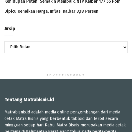
Kehidupan Petani Semakin Membaik, NTP Kalbar 177,56 Poin
Dipicu Kenaikan Harga, Inflasi Kalbar 3,18 Persen
Arsip
Arsip
ADVERTISEMENT
Tentang Matrabisnis.id
Matrabisnis.id adalah media online pengembangan dari media
cetak Matra Bisnis yang berbentuk tabloid dan terbit secara
mingguan setiap hari Rabu. Matra Bisnis merupakan media cetak
pertama di Kalimantan Barat, yang fokus pada berita-berita