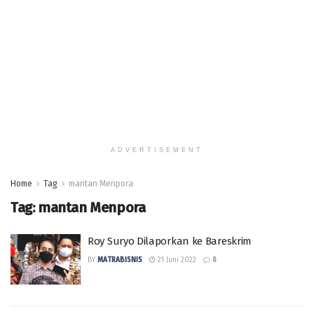
ADVERTISEMENT
Home
Tag
mantan Menpora
Tag:
mantan Menpora
Roy Suryo Dilaporkan ke Bareskrim
BY
MATRABISNIS
21 Juni 2022
0