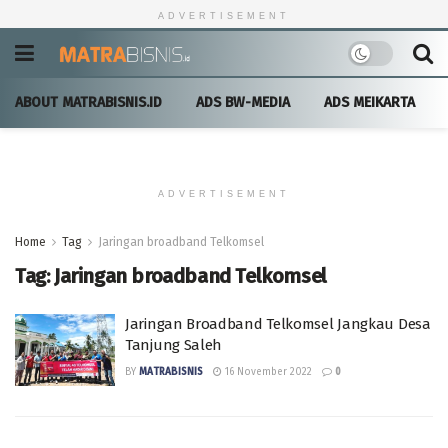
ADVERTISEMENT
ABOUT MATRABISNIS.ID
ADS BW-MEDIA
ADS MEIKARTA
ADVERTISEMENT
Home
Tag
Jaringan broadband Telkomsel
Tag:
Jaringan broadband Telkomsel
Jaringan Broadband Telkomsel Jangkau Desa
Tanjung Saleh
BY
MATRABISNIS
16 November 2022
0