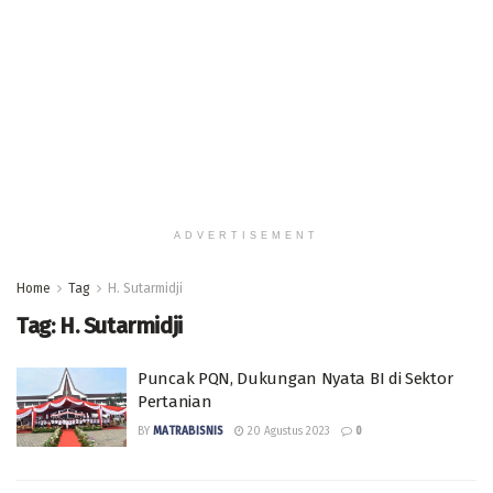
ADVERTISEMENT
Home
Tag
H. Sutarmidji
Tag:
H. Sutarmidji
Puncak PQN, Dukungan Nyata BI di Sektor
Pertanian
BY
MATRABISNIS
20 Agustus 2023
0