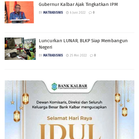
Gubernur Kalbar Ajak Tingkatkan IPM
BY
MATRABISNIS
6 Juni 2022
0
Luncurkan LUNAR, BLKP Siap Membangun
Negeri
BY
MATRABISNIS
25 Mei 2022
0