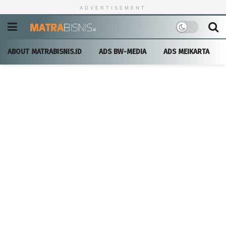
ADVERTISEMENT
ABOUT MATRABISNIS.ID
ADS BW-MEDIA
ADS MEIKARTA