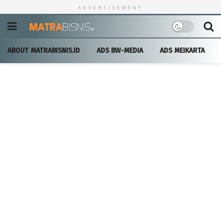
ADVERTISEMENT
ABOUT MATRABISNIS.ID
ADS BW-MEDIA
ADS MEIKARTA