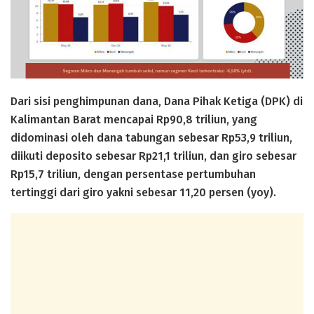
Dari sisi penghimpunan dana, Dana Pihak Ketiga (DPK) di
Kalimantan Barat mencapai Rp90,8 triliun, yang
didominasi oleh dana tabungan sebesar Rp53,9 triliun,
diikuti deposito sebesar Rp21,1 triliun, dan giro sebesar
Rp15,7 triliun, dengan persentase pertumbuhan
tertinggi dari giro yakni sebesar 11,20 persen (yoy).