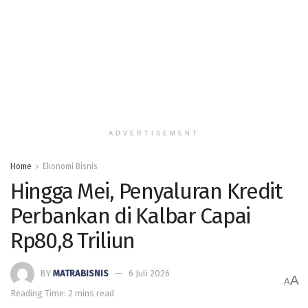
ADVERTISEMENT
Home
Ekonomi Bisnis
Hingga Mei, Penyaluran Kredit
Perbankan di Kalbar Capai
Rp80,8 Triliun
BY
MATRABISNIS
6 Juli 2026
A
A
Reading Time: 2 mins read