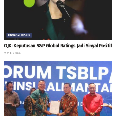
EKONOMI BISNIS
OJK: Keputusan S&P Global Ratings Jadi Sinyal Positif
15 Juli 2026