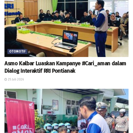
OTOMOTIF
Asmo Kalbar Luaskan Kampanye #Cari_aman dalam
Dialog Interaktif RRI Pontianak
25 Juli 2026