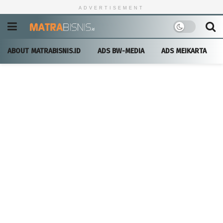
ADVERTISEMENT
ABOUT MATRABISNIS.ID
ADS BW-MEDIA
ADS MEIKARTA