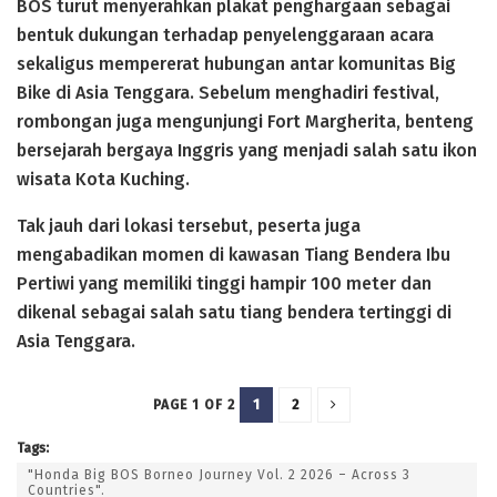
BOS turut menyerahkan plakat penghargaan sebagai
bentuk dukungan terhadap penyelenggaraan acara
sekaligus mempererat hubungan antar komunitas Big
Bike di Asia Tenggara. Sebelum menghadiri festival,
rombongan juga mengunjungi Fort Margherita, benteng
bersejarah bergaya Inggris yang menjadi salah satu ikon
wisata Kota Kuching.
Tak jauh dari lokasi tersebut, peserta juga
mengabadikan momen di kawasan Tiang Bendera Ibu
Pertiwi yang memiliki tinggi hampir 100 meter dan
dikenal sebagai salah satu tiang bendera tertinggi di
Asia Tenggara.
1
2
PAGE 1 OF 2
Tags:
"Honda Big BOS Borneo Journey Vol. 2 2026 – Across 3
Countries".