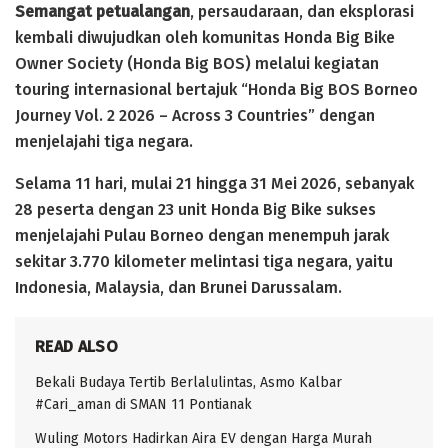
Semangat petualangan
, persaudaraan, dan eksplorasi
kembali diwujudkan oleh komunitas Honda Big Bike
Owner Society (Honda Big BOS) melalui kegiatan
touring internasional bertajuk “Honda Big BOS Borneo
Journey Vol. 2 2026 – Across 3 Countries” dengan
menjelajahi tiga negara.
Selama 11 hari, mulai 21 hingga 31 Mei 2026, sebanyak
28 peserta dengan 23 unit Honda Big Bike sukses
menjelajahi Pulau Borneo dengan menempuh jarak
sekitar 3.770 kilometer melintasi tiga negara, yaitu
Indonesia, Malaysia, dan Brunei Darussalam.
READ ALSO
Bekali Budaya Tertib Berlalulintas, Asmo Kalbar
#Cari_aman di SMAN 11 Pontianak
Wuling Motors Hadirkan Aira EV dengan Harga Murah