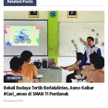
Related
Posts
OTOMOTIF
Bekali Budaya Tertib Berlalulintas, Asmo Kalbar
#Cari_aman di SMAN 11 Pontianak
4 Agustus 2026