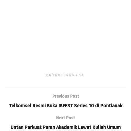
ADVERTISEMENT
Previous Post
Telkomsel Resmi Buka IBFEST Series 10 di Pontianak
Next Post
Untan Perkuat Peran Akademik Lewat Kuliah Umum