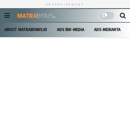
ADVERTISEMENT
ABOUT MATRABISNIS.ID
ADS BW-MEDIA
ADS MEIKARTA