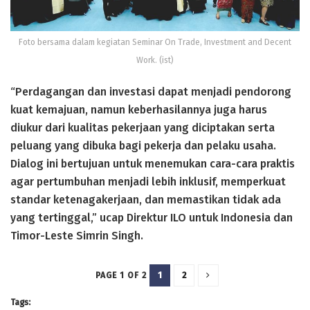
Foto bersama dalam kegiatan Seminar On Trade, Investment and Decent
Work. (ist)
“Perdagangan dan investasi dapat menjadi pendorong
kuat kemajuan, namun keberhasilannya juga harus
diukur dari kualitas pekerjaan yang diciptakan serta
peluang yang dibuka bagi pekerja dan pelaku usaha.
Dialog ini bertujuan untuk menemukan cara-cara praktis
agar pertumbuhan menjadi lebih inklusif, memperkuat
standar ketenagakerjaan, dan memastikan tidak ada
yang tertinggal,” ucap Direktur ILO untuk Indonesia dan
Timor-Leste Simrin Singh.
1
2
PAGE 1 OF 2
Tags: