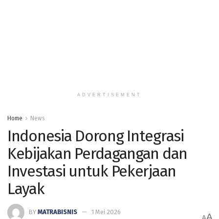
ADVERTISEMENT
Home
News
Indonesia Dorong Integrasi
Kebijakan Perdagangan dan
Investasi untuk Pekerjaan
Layak
BY
MATRABISNIS
1 Mei 2026
A
A