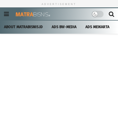
ADVERTISEMENT
ABOUT MATRABISNIS.ID
ADS BW-MEDIA
ADS MEIKARTA