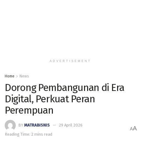
ADVERTISEMENT
Home
News
Dorong Pembangunan di Era
Digital, Perkuat Peran
Perempuan
BY
MATRABISNIS
29 April 2026
A
A
Reading Time: 2 mins read