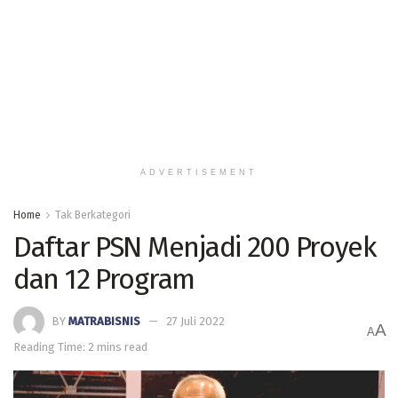
ADVERTISEMENT
Home
Tak Berkategori
Daftar PSN Menjadi 200 Proyek
dan 12 Program
BY
MATRABISNIS
27 Juli 2022
A
A
Reading Time: 2 mins read