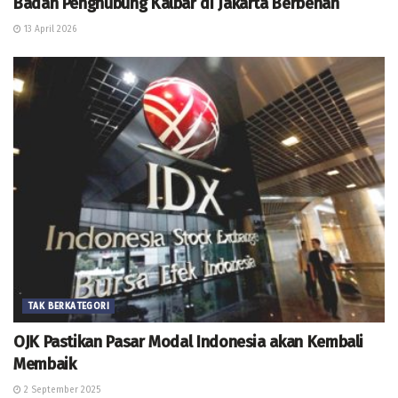
Badan Penghubung Kalbar di Jakarta Berbenah
13 April 2026
TAK BERKATEGORI
OJK Pastikan Pasar Modal Indonesia akan Kembali
Membaik
2 September 2025