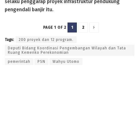
selaku penggarap proyek infrastruktur pendukung
pengendali banjir itu.
1
2
PAGE 1 OF 2
Tags:
200 proyek dan 12 program.
Deputi Bidang Koordinasi Pengembangan Wilayah dan Tata
Ruang Kemenko Perekonomian
pemerintah
PSN
Wahyu Utomo