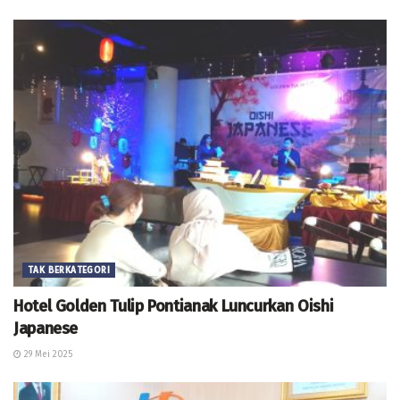
TAK BERKATEGORI
Hotel Golden Tulip Pontianak Luncurkan Oishi
Japanese
29 Mei 2025