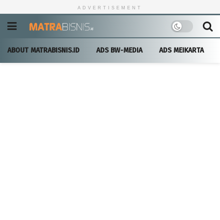
ADVERTISEMENT
ABOUT MATRABISNIS.ID
ADS BW-MEDIA
ADS MEIKARTA