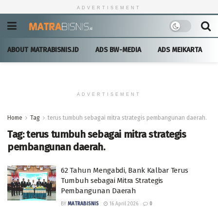
ADVERTISEMENT
ABOUT MATRABISNIS.ID
ADS BW-MEDIA
ADS MEIKARTA
ADVERTISEMENT
Home
Tag
terus tumbuh sebagai mitra strategis pembangunan daerah.
Tag:
terus tumbuh sebagai mitra strategis
pembangunan daerah.
62 Tahun Mengabdi, Bank Kalbar Terus
Tumbuh sebagai Mitra Strategis
Pembangunan Daerah
BY
MATRABISNIS
16 April 2026
0