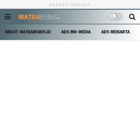
ADVERTISEMENT
ABOUT MATRABISNIS.ID
ADS BW-MEDIA
ADS MEIKARTA