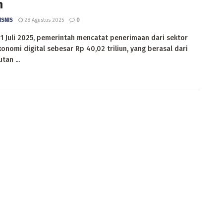
n
ISNIS
28 Agustus 2025
0
1 Juli 2025, pemerintah mencatat penerimaan dari sektor
onomi digital sebesar Rp 40,02 triliun, yang berasal dari
an ...