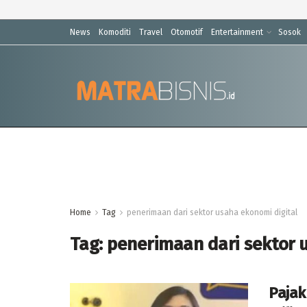
News
Komoditi
Travel
Otomotif
Entertainment
Sosok
Home
Tag
penerimaan dari sektor usaha ekonomi digital
Tag:
penerimaan dari sektor 
Pajak