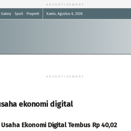
ADVERTISEMENT
Galery
Sport
Properti
Kamis, Agustus 6, 2026
ADVERTISEMENT
usaha ekonomi digital
 Usaha Ekonomi Digital Tembus Rp 40,02