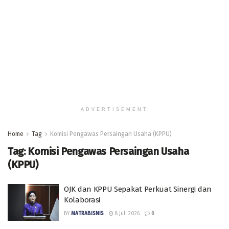
ADVERTISEMENT
Home
Tag
Komisi Pengawas Persaingan Usaha (KPPU)
Tag:
Komisi Pengawas Persaingan Usaha
(KPPU)
OJK dan KPPU Sepakat Perkuat Sinergi dan
Kolaborasi
BY
MATRABISNIS
8 Juli 2026
0