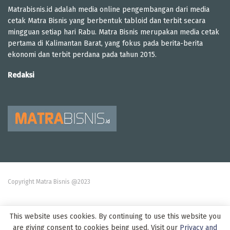
Matrabisnis.id adalah media online pengembangan dari media
cetak Matra Bisnis yang berbentuk tabloid dan terbit secara
mingguan setiap hari Rabu. Matra Bisnis merupakan media cetak
pertama di Kalimantan Barat, yang fokus pada berita-berita
ekonomi dan terbit perdana pada tahun 2015.
Redaksi
Copyright Matra Bisnis @2023
This website uses cookies. By continuing to use this website you
are giving consent to cookies being used. Visit our
Privacy and