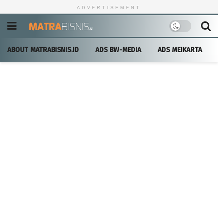
ADVERTISEMENT
ABOUT MATRABISNIS.ID
ADS BW-MEDIA
ADS MEIKARTA