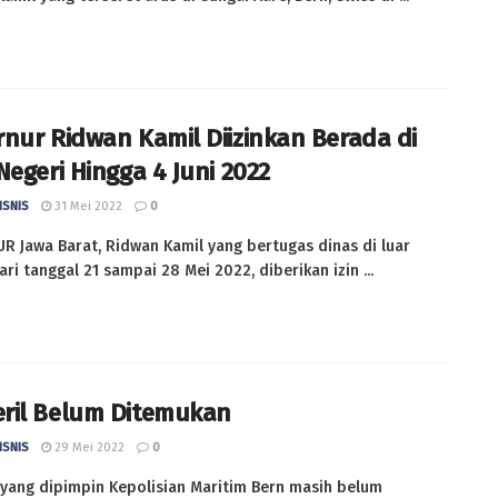
nur Ridwan Kamil Diizinkan Berada di
Negeri Hingga 4 Juni 2022
ISNIS
31 Mei 2022
0
 Jawa Barat, Ridwan Kamil yang bertugas dinas di luar
ari tanggal 21 sampai 28 Mei 2022, diberikan izin ...
ril Belum Ditemukan
ISNIS
29 Mei 2022
0
 yang dipimpin Kepolisian Maritim Bern masih belum