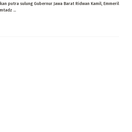
an putra sulung Gubernur Jawa Barat Ridwan Kamil, Emmeril
tadz ...