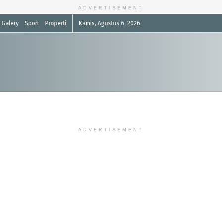
ADVERTISEMENT
Galery
Sport
Properti
Kamis, Agustus 6, 2026
ADVERTISEMENT