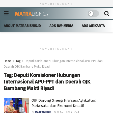
ADVERTISEMENT
ABOUT MATRABISNIS.ID
ADS BW-MEDIA
ADS MEIKARTA
ADVERTISEMENT
Home
Tag
Deputi Komisioner Hubungan Internasional APU-PPT dan
Daerah OJK Bambang Mukti Riyadi
Tag:
Deputi Komisioner Hubungan
Internasional APU-PPT dan Daerah OJK
Bambang Mukti Riyadi
OJK Dorong Sinergi Hilirisasi Agrikultur,
Pariwisata dan Ekonomi Kreatif
BY
MATRABISNIS
29 April 2025
0