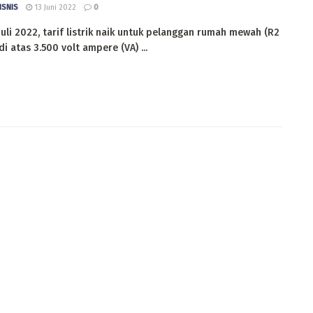
ISNIS
13 Juni 2022
0
Juli 2022, tarif listrik naik untuk pelanggan rumah mewah (R2
di atas 3.500 volt ampere (VA) ...