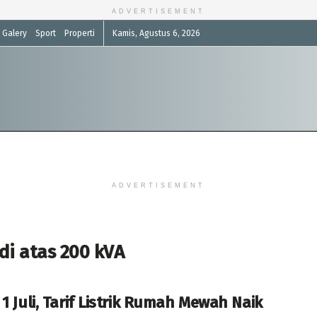
ADVERTISEMENT
Galery
Sport
Properti
Kamis, Agustus 6, 2026
ADVERTISEMENT
di atas 200 kVA
 1 Juli, Tarif Listrik Rumah Mewah Naik