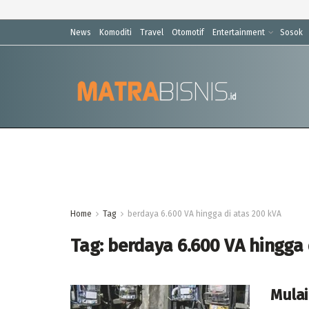
News
Komoditi
Travel
Otomotif
Entertainment
Sosok
Home
Tag
berdaya 6.600 VA hingga di atas 200 kVA
Tag:
berdaya 6.600 VA hingga 
Mulai