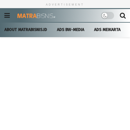
ADVERTISEMENT
ABOUT MATRABISNIS.ID
ADS BW-MEDIA
ADS MEIKARTA