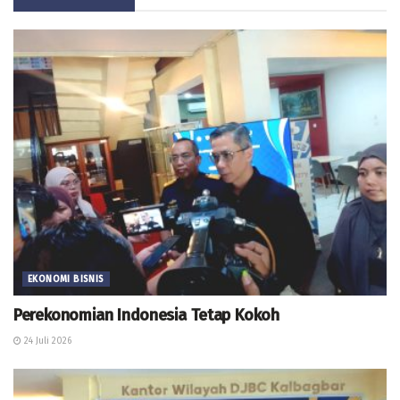
EKONOMI BISNIS
Perekonomian Indonesia Tetap Kokoh
24 Juli 2026