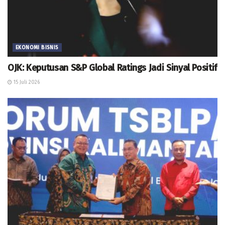
EKONOMI BISNIS
OJK: Keputusan S&P Global Ratings Jadi Sinyal Positif
15 Juli 2026