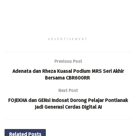
ADVERTISEMENT
Previous Post
Adenata dan Rheza Kuasai Podium MRS Seri Akhir
Bersama CBR600RR
Next Post
FOJEKHA dan GENsi Indosat Dorong Pelajar Pontianak
Jadi Generasi Cerdas Digital AI
Related
Posts