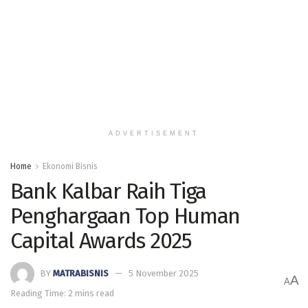
ADVERTISEMENT
Home
Ekonomi Bisnis
Bank Kalbar Raih Tiga
Penghargaan Top Human
Capital Awards 2025
BY
MATRABISNIS
5 November 2025
A
A
Reading Time: 2 mins read