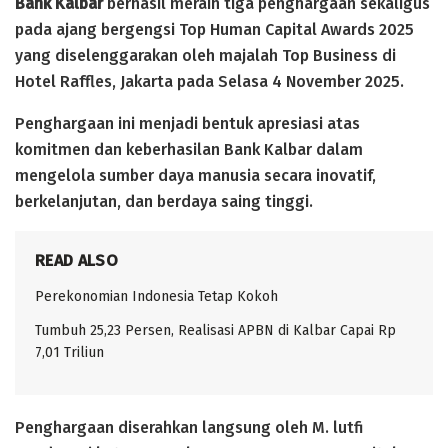
Bank Kalbar
berhasil meraih tiga penghargaan sekaligus
pada ajang bergengsi Top Human Capital Awards 2025
yang diselenggarakan oleh majalah Top Business di
Hotel Raffles, Jakarta pada Selasa 4 November 2025.
Penghargaan ini menjadi bentuk apresiasi atas
komitmen dan keberhasilan Bank Kalbar dalam
mengelola sumber daya manusia secara inovatif,
berkelanjutan, dan berdaya saing tinggi.
READ ALSO
Perekonomian Indonesia Tetap Kokoh
Tumbuh 25,23 Persen, Realisasi APBN di Kalbar Capai Rp
7,01 Triliun
Penghargaan diserahkan langsung oleh M. lutfi