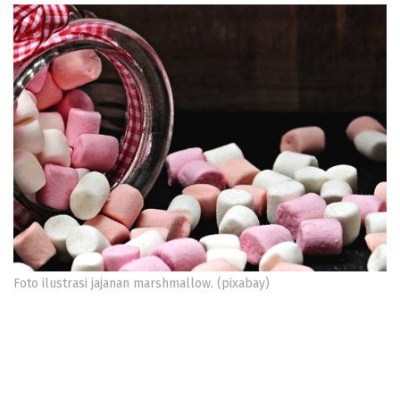
Foto ilustrasi jajanan marshmallow. (pixabay)