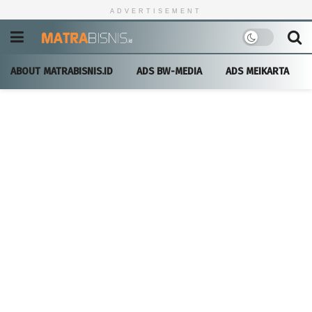
ADVERTISEMENT
ABOUT MATRABISNIS.ID
ADS BW-MEDIA
ADS MEIKARTA