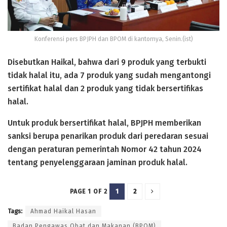
Konferensi pers BPJPH dan BPOM di kantornya, Senin.(ist)
Disebutkan Haikal, bahwa dari 9 produk yang terbukti
tidak halal itu, ada 7 produk yang sudah mengantongi
sertifikat halal dan 2 produk yang tidak bersertifikas
halal.
Untuk produk bersertifikat halal, BPJPH memberikan
sanksi berupa penarikan produk dari peredaran sesuai
dengan peraturan pemerintah Nomor 42 tahun 2024
tentang penyelenggaraan jaminan produk halal.
1
2
PAGE 1 OF 2
Tags:
Ahmad Haikal Hasan
Badan Pengawas Obat dan Makanan (BPOM)