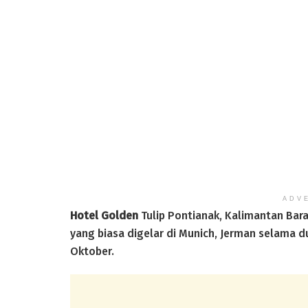
ADV
Hotel Golden
Tulip Pontianak, Kalimantan Bar
yang biasa digelar di Munich, Jerman selama 
Oktober.