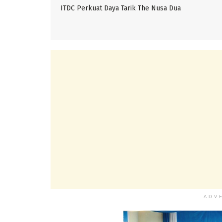
ITDC Perkuat Daya Tarik The Nusa Dua
ADV