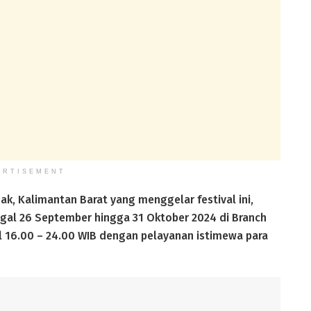
ERTISEMENT
ak, Kalimantan Barat yang menggelar festival ini,
ggal 26 September hingga 31 Oktober 2024 di Branch
ul 16.00 – 24.00 WIB dengan pelayanan istimewa para