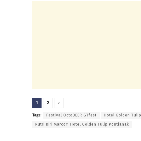
1
2
Tags:
Festival OctoBEER GTfest
Hotel Golden Tuli
Putri Riri Marcom Hotel Golden Tulip Pontianak