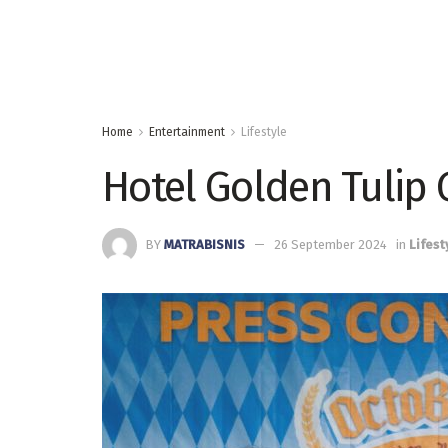
Home
Entertainment
Lifestyle
Hotel Golden Tulip 
BY
MATRABISNIS
26 September 2024
in
Lifest