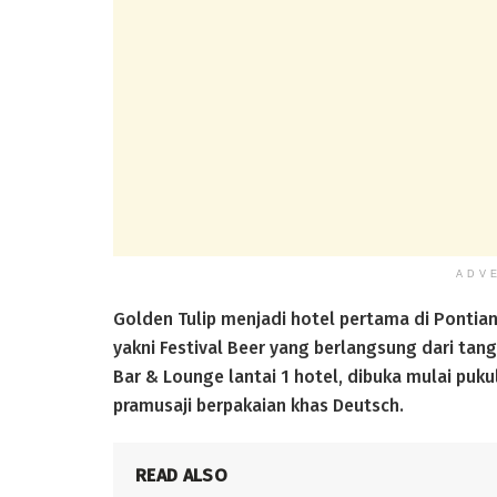
ADV
Golden Tulip menjadi hotel pertama di Pontian
yakni Festival Beer yang berlangsung dari tan
Bar & Lounge lantai 1 hotel, dibuka mulai puk
pramusaji berpakaian khas Deutsch.
READ ALSO