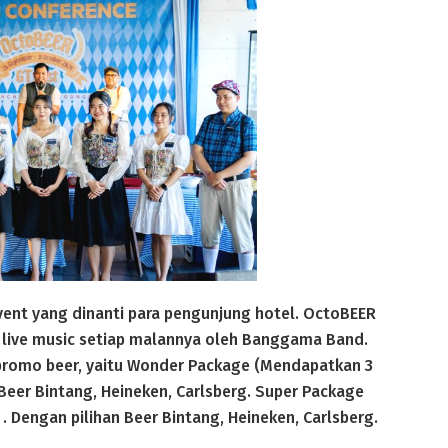
event yang dinanti para pengunjung hotel. OctoBEER
 live music setiap malannya oleh Banggama Band.
promo beer, yaitu Wonder Package (Mendapatkan 3
 Beer Bintang, Heineken, Carlsberg. Super Package
. Dengan pilihan Beer Bintang, Heineken, Carlsberg.