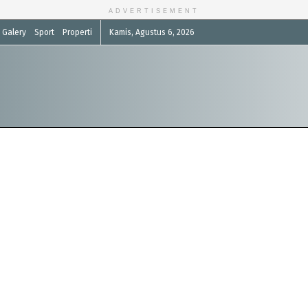
ADVERTISEMENT
Galery
Sport
Properti
Kamis, Agustus 6, 2026