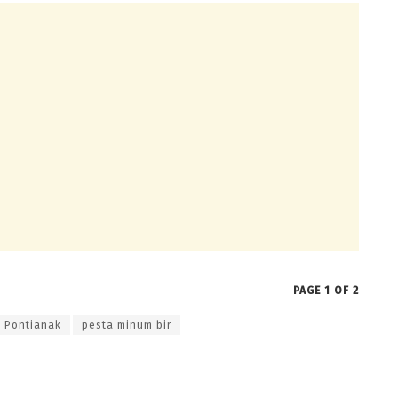
PAGE 1 OF 2
p Pontianak
pesta minum bir