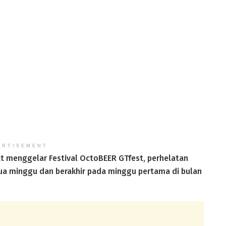
ERTISEMENT
at menggelar Festival OctoBEER GTfest, perhelatan
dua minggu dan berakhir pada minggu pertama di bulan