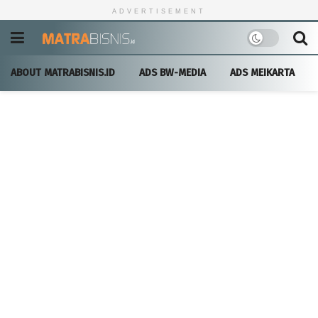
ADVERTISEMENT
ABOUT MATRABISNIS.ID
ADS BW-MEDIA
ADS MEIKARTA