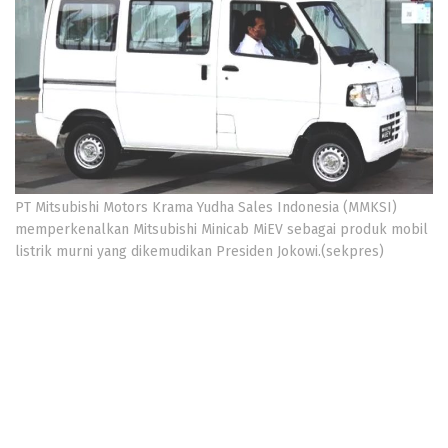
PT Mitsubishi Motors Krama Yudha Sales Indonesia (MMKSI)
memperkenalkan Mitsubishi Minicab MiEV sebagai produk mobil
listrik murni yang dikemudikan Presiden Jokowi.(sekpres)