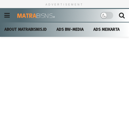
ADVERTISEMENT
ABOUT MATRABISNIS.ID
ADS BW-MEDIA
ADS MEIKARTA