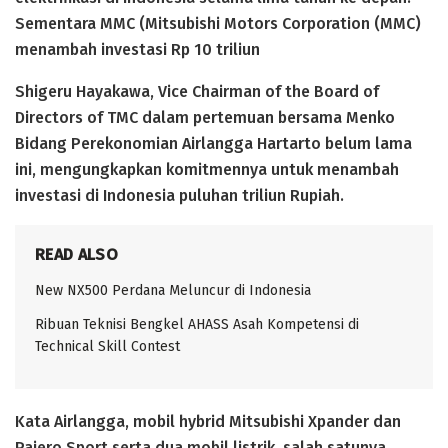
Sementara MMC (Mitsubishi Motors Corporation (MMC)
menambah investasi Rp 10 triliun
Shigeru Hayakawa, Vice Chairman of the Board of
Directors of TMC dalam pertemuan bersama Menko
Bidang Perekonomian Airlangga Hartarto belum lama
ini, mengungkapkan komitmennya untuk menambah
investasi di Indonesia puluhan triliun Rupiah.
READ ALSO
New NX500 Perdana Meluncur di Indonesia
Ribuan Teknisi Bengkel AHASS Asah Kompetensi di
Technical Skill Contest
Kata Airlangga, mobil hybrid Mitsubishi Xpander dan
Pajero Sport serta dua mobil listrik, salah satunya