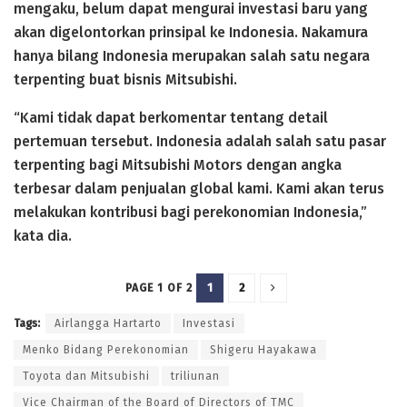
mengaku, belum dapat mengurai investasi baru yang
akan digelontorkan prinsipal ke Indonesia. Nakamura
hanya bilang Indonesia merupakan salah satu negara
terpenting buat bisnis Mitsubishi.
“Kami tidak dapat berkomentar tentang detail
pertemuan tersebut. Indonesia adalah salah satu pasar
terpenting bagi Mitsubishi Motors dengan angka
terbesar dalam penjualan global kami. Kami akan terus
melakukan kontribusi bagi perekonomian Indonesia,”
kata dia.
1
2
PAGE 1 OF 2
Tags:
Airlangga Hartarto
Investasi
Menko Bidang Perekonomian
Shigeru Hayakawa
Toyota dan Mitsubishi
triliunan
Vice Chairman of the Board of Directors of TMC