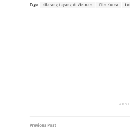
Tags:
dilarang tayang di Vietnam
Film Korea
Lo
ADV
Previous Post