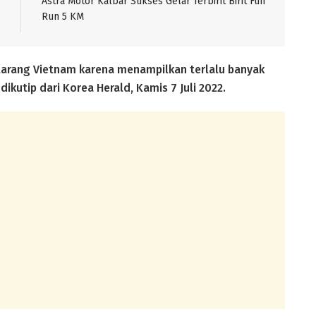
Astra Motor Kalbar Sukses Gelar Terbirit Birit Fun
Run 5 KM
ilarang Vietnam karena menampilkan terlalu banyak
ikutip dari Korea Herald, Kamis 7 Juli 2022.