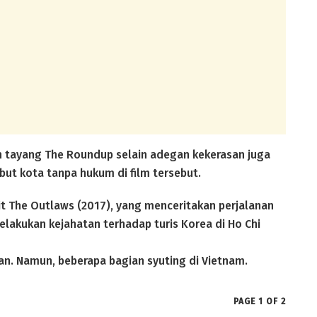
 tayang The Roundup selain adegan kekerasan juga
ut kota tanpa hukum di film tersebut.
it The Outlaws (2017), yang menceritakan perjalanan
elakukan kejahatan terhadap turis Korea di Ho Chi
an. Namun, beberapa bagian syuting di Vietnam.
PAGE 1 OF 2