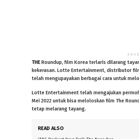
ADV
THE
Roundup, film Korea terlaris dilarang tay
kekerasan. Lotte Entertainment, distributor f
telah mengupayakan berbagai cara untuk melo
Lotte Entertainment telah mengajukan permoho
Mei 2022 untuk bisa meloloskan film The Rou
tetap melarang tayang.
READ ALSO