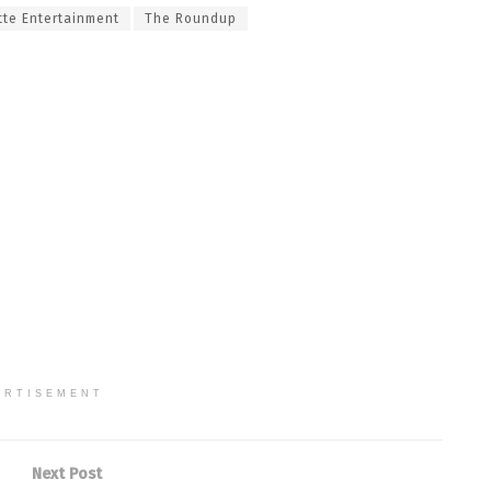
tte Entertainment
The Roundup
ERTISEMENT
Next Post