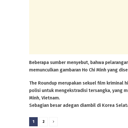
Beberapa sumber menyebut, bahwa pelarangan
memunculkan gambaran Ho Chi Minh yang diseb
The Roundup merupakan sekuel film kriminal h
polisi untuk mengekstradisi tersangka, yang m
Minh, Vietnam.
Sebagian besar adegan diambil di Korea Selat
1
2