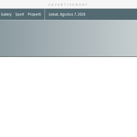
ADVERTISEMENT
Galery
Sport
Properti
Jumat, Agustus 7, 2026