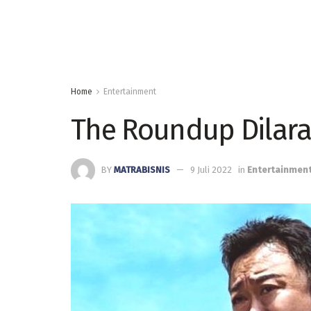
Home
Entertainment
The Roundup Dilara
BY
MATRABISNIS
9 Juli 2022
in
Entertainmen