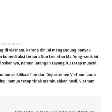
ERTISEMENT
ang di Vietnam, karena dinilai mengandung banyak
ilm komedi aksi terbaru Don Lee atau Ma Dong-seok ini
loskannya, namun larangan tayang itu tetap muncul.
nan sertifikasi film dari Departemen Vietnam pada
ndup, namun tetap tidak membuahkan hasil, Vietnam