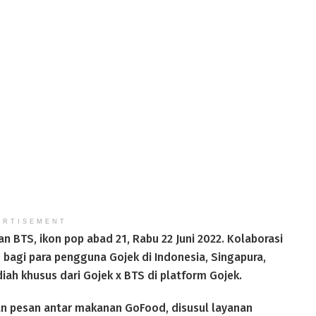
ERTISEMENT
BTS, ikon pop abad 21, Rabu 22 Juni 2022. Kolaborasi
 bagi para pengguna Gojek di Indonesia, Singapura,
ah khusus dari Gojek x BTS di platform Gojek.
an pesan antar makanan GoFood, disusul layanan