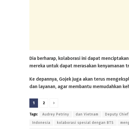
Dia berharap, kolaborasi ini dapat menciptak
mereka untuk dapat merasakan kenyamanan tra
Ke depannya, Gojek juga akan terus mengeksp
dan layanan, agar membantu memudahkan kehid
1
2
Tags:
Audrey Petriny
dan Vietnam
Deputy Chief
Indonesia
kolaborasi spesial dengan BTS
meng