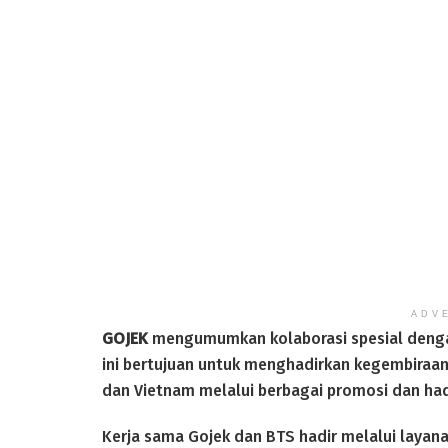
ADV
GOJEK
mengumumkan kolaborasi spesial dengan 
ini bertujuan untuk menghadirkan kegembiraan
dan Vietnam melalui berbagai promosi dan hadi
Kerja sama Gojek dan BTS hadir melalui layan