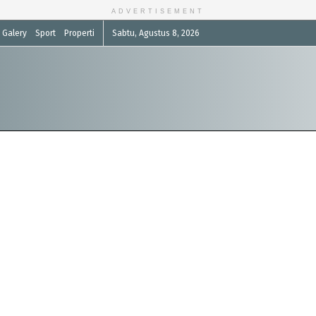
ADVERTISEMENT
Galery
Sport
Properti
Sabtu, Agustus 8, 2026