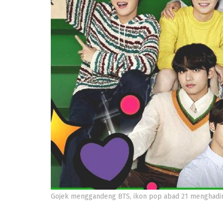
Gojek menggandeng BTS, ikon pop abad 21 menghadirk