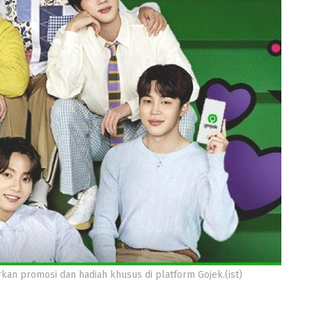
an promosi dan hadiah khusus di platform Gojek.(ist)