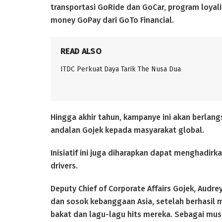
transportasi GoRide dan GoCar, program loyal
money GoPay dari GoTo Financial.
READ ALSO
ITDC Perkuat Daya Tarik The Nusa Dua
Hingga akhir tahun, kampanye ini akan berla
andalan Gojek kepada masyarakat global.
Inisiatif ini juga diharapkan dapat menghadirk
drivers.
Deputy Chief of Corporate Affairs Gojek, Audre
dan sosok kebanggaan Asia, setelah berhasil
bakat dan lagu-lagu hits mereka. Sebagai mus