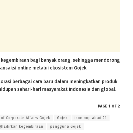
an kegembiraan bagi banyak orang, sehingga mendorong
nsaksi online melalui ekosistem Gojek.
lorasi berbagai cara baru dalam meningkatkan produk
upan sehari-hari masyarakat Indonesia dan global.
PAGE 1 OF 2
 of Corporate Affairs Gojek
Gojek
ikon pop abad 21
hadirkan kegembiraan
pengguna Gojek