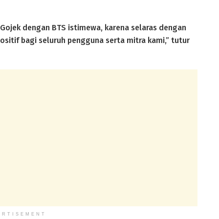
 Gojek dengan BTS istimewa, karena selaras dengan
itif bagi seluruh pengguna serta mitra kami,” tutur
ERTISEMENT