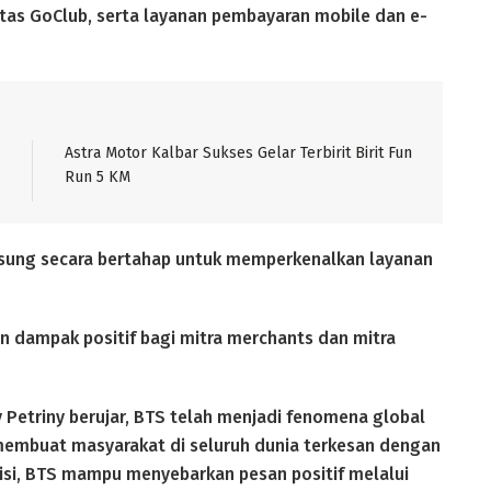
itas GoClub, serta layanan pembayaran mobile dan e-
Astra Motor Kalbar Sukses Gelar Terbirit Birit Fun
Run 5 KM
ngsung secara bertahap untuk memperkenalkan layanan
an dampak positif bagi mitra merchants dan mitra
y Petriny berujar, BTS telah menjadi fenomena global
 membuat masyarakat di seluruh dunia terkesan dengan
isi, BTS mampu menyebarkan pesan positif melalui