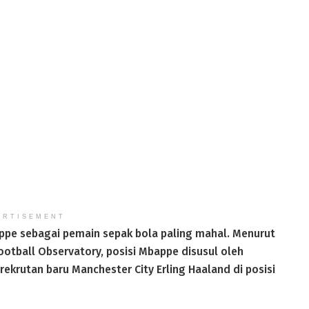
ERTISEMENT
ppe sebagai pemain sepak bola paling mahal. Menurut
Football Observatory, posisi Mbappe disusul oleh
n rekrutan baru Manchester City Erling Haaland di posisi