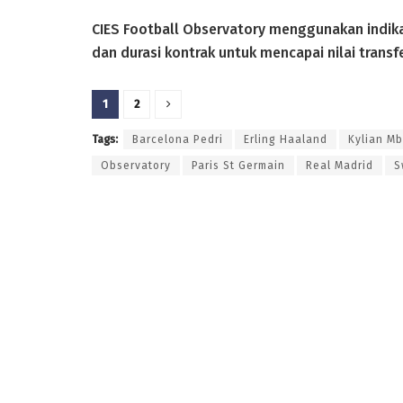
CIES Football Observatory menggunakan indikat
dan durasi kontrak untuk mencapai nilai transfe
1
2
Tags:
Barcelona Pedri
Erling Haaland
Kylian M
Observatory
Paris St Germain
Real Madrid
S