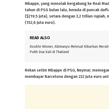
Mbappe, yang menolak bergabung ke Real Madr
tahun di PSG bulan lalu, berada di puncak dafta
($219,5 juta), setara dengan 3,2 triliun rupiah
(152,6 juta euro).
READ ALSO
Double Winner, Abimanyu Melesat Kibarkan Merah
Putih Dua Kali di Thailand
Rekan setim Mbappe di PSG, Neymar, memegang r
membayar Barcelona dengan 222 juta euro un