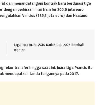
id dan menandatangani kontrak baru berdurasi tiga
r dengan perkiraan nilai transfer 205,6 juta euro
, mengalahkan Vinicius (185,3 juta euro) dan Haaland
Laga Para Juara, AXIS Nation Cup 2026 Kembali
Digelar
ekor transfer hingga saat ini. Juara Liga Prancis itu
tuk mendapatkan tanda tangannya pada 2017.