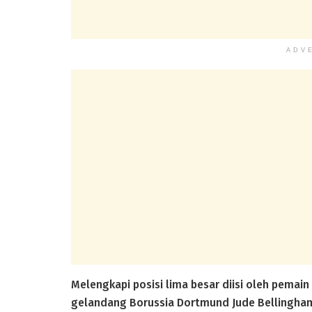
ADV
Melengkapi posisi lima besar diisi oleh pemain
gelandang Borussia Dortmund Jude Bellingham 