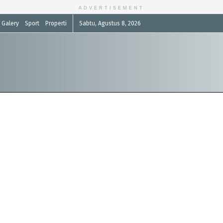
ADVERTISEMENT
Galery
Sport
Properti
Sabtu, Agustus 8, 2026