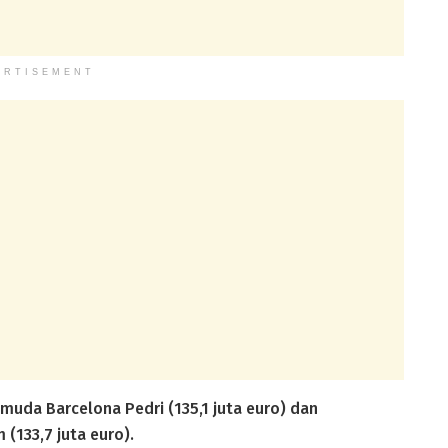
ERTISEMENT
 muda Barcelona Pedri (135,1 juta euro) dan
(133,7 juta euro).