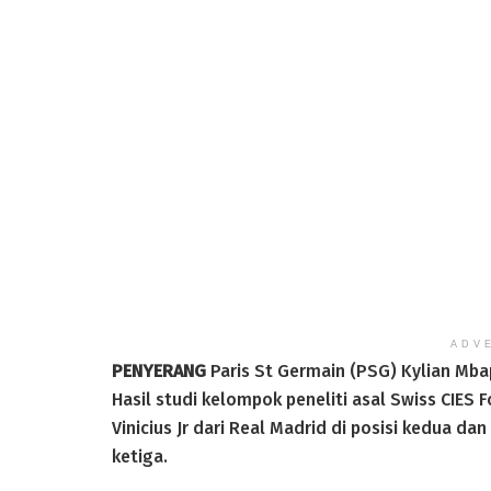
ADV
PENYERANG
Paris St Germain (PSG) Kylian Mba
Hasil studi kelompok peneliti asal Swiss CIES 
Vinicius Jr dari Real Madrid di posisi kedua da
ketiga.