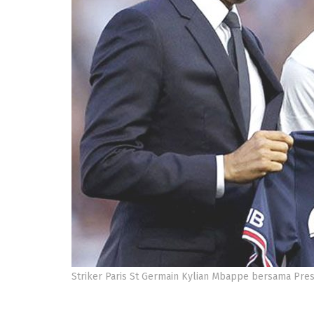
Striker Paris St Germain Kylian Mbappe bersama Presi