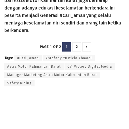
Dari Astra Motor Kalimantan Barat juga berharap
dengan adanya edukasi keselamatan berkendara ini
peserta menjadi Generasi #Cari_aman yang selalu
menjaga keselamatan diri sendiri dan orang lain ketika
berkendara.
1
2
PAGE 1 OF 2
Tags:
#Cari_aman
Antofany Yusticia Ahmadi
Astra Motor Kalimantan Barat
CV. Victory Digital Media
Manager Marketing Astra Motor Kalimantan Barat
Safety Riding