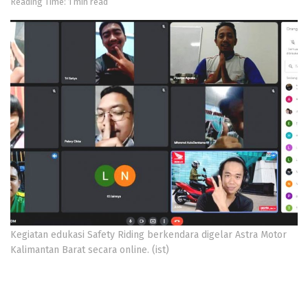
Reading Time: 1 min read
Kegiatan edukasi Safety Riding berkendara digelar Astra Motor
Kalimantan Barat secara online. (ist)