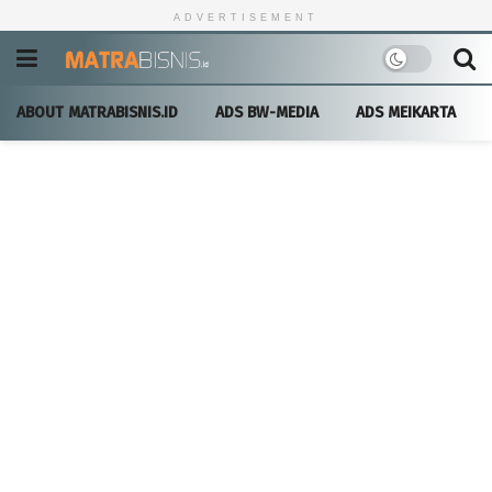
ADVERTISEMENT
ABOUT MATRABISNIS.ID
ADS BW-MEDIA
ADS MEIKARTA