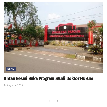
NEWS
Untan Resmi Buka Program Studi Doktor Hukum
6 Agustus 2026