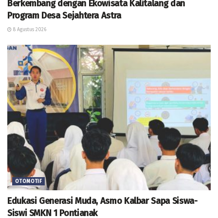
Berkembang dengan Ekowisata Kalitalang dan
Program Desa Sejahtera Astra
8 Agustus 2026
OTOMOTIF
Edukasi Generasi Muda, Asmo Kalbar Sapa Siswa-
Siswi SMKN 1 Pontianak