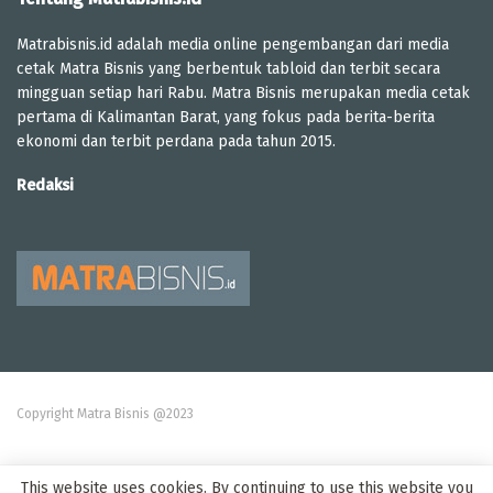
Matrabisnis.id adalah media online pengembangan dari media
cetak Matra Bisnis yang berbentuk tabloid dan terbit secara
mingguan setiap hari Rabu. Matra Bisnis merupakan media cetak
pertama di Kalimantan Barat, yang fokus pada berita-berita
ekonomi dan terbit perdana pada tahun 2015.
Redaksi
Copyright Matra Bisnis @2023
This website uses cookies. By continuing to use this website you