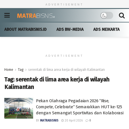
ADVERTISEMENT
ABOUT MATRABISNIS.ID
ADS BW-MEDIA
ADS MEIKARTA
ADVERTISEMENT
Home
Tag
serentak di lima area kerja di wilayah Kalimantan
Tag:
serentak di lima area kerja di wilayah
Kalimantan
Pekan Olahraga Pegadaian 2026 “Rise,
Compete, Celebrate” Semarakkan HUT ke-125
dengan Semangat Sportivitas dan Kolaborasi
BY
MATRABISNIS
20 April 2026
0