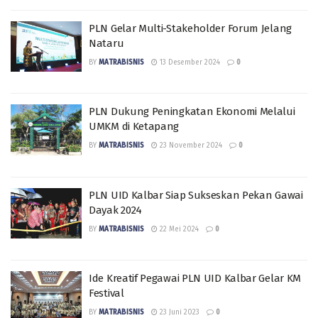
PLN Gelar Multi-Stakeholder Forum Jelang
Nataru
BY
MATRABISNIS
13 Desember 2024
0
PLN Dukung Peningkatan Ekonomi Melalui
UMKM di Ketapang
BY
MATRABISNIS
23 November 2024
0
PLN UID Kalbar Siap Sukseskan Pekan Gawai
Dayak 2024
BY
MATRABISNIS
22 Mei 2024
0
Ide Kreatif Pegawai PLN UID Kalbar Gelar KM
Festival
BY
MATRABISNIS
23 Juni 2023
0