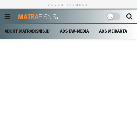
ADVERTISEMENT
ABOUT MATRABISNIS.ID
ADS BW-MEDIA
ADS MEIKARTA