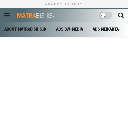
ADVERTISEMENT
ABOUT MATRABISNIS.ID
ADS BW-MEDIA
ADS MEIKARTA