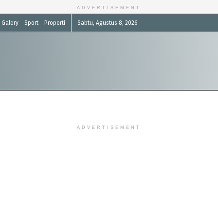
ADVERTISEMENT
Galery
Sport
Properti
Sabtu, Agustus 8, 2026
ADVERTISEMENT