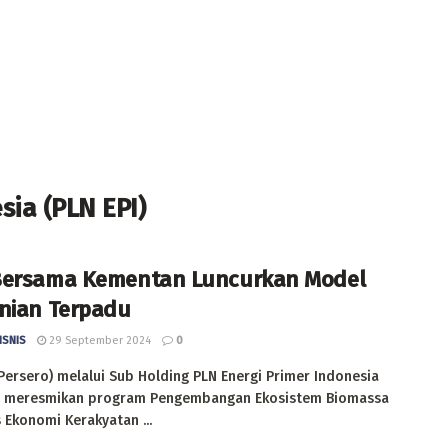
sia (PLN EPI)
Bersama Kementan Luncurkan Model
nian Terpadu
ISNIS
29 September 2024
0
Persero) melalui Sub Holding PLN Energi Primer Indonesia
I) meresmikan program Pengembangan Ekosistem Biomassa
 Ekonomi Kerakyatan ...