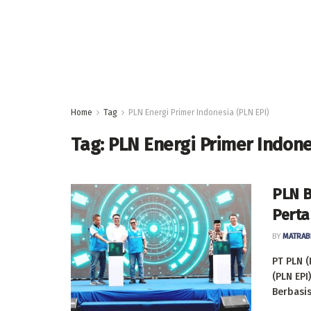
Home
Tag
PLN Energi Primer Indonesia (PLN EPI)
Tag:
PLN Energi Primer Indone
PLN 
Perta
BY
MATRAB
PT PLN (
(PLN EP
Berbasis