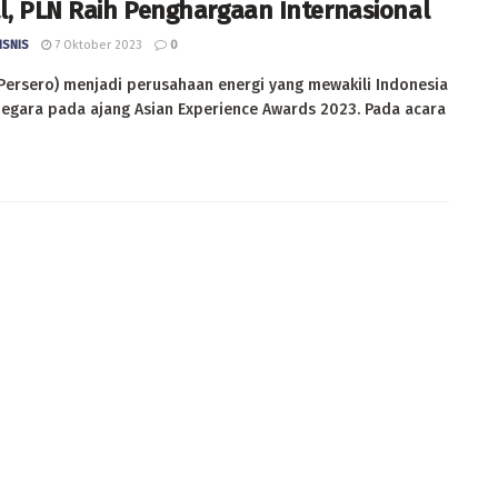
al, PLN Raih Penghargaan Internasional
ISNIS
7 Oktober 2023
0
Persero) menjadi perusahaan energi yang mewakili Indonesia
negara pada ajang Asian Experience Awards 2023. Pada acara