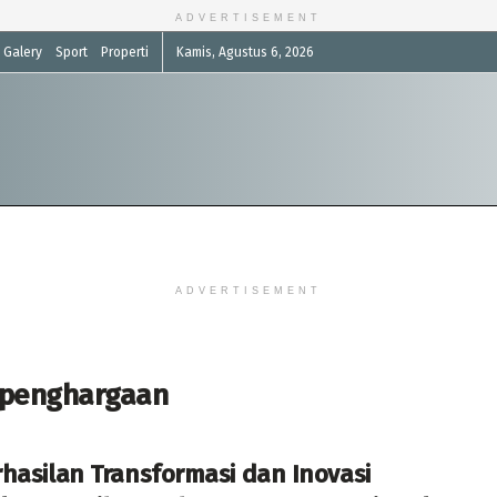
ADVERTISEMENT
Galery
Sport
Properti
Kamis, Agustus 6, 2026
ADVERTISEMENT
 penghargaan
hasilan Transformasi dan Inovasi