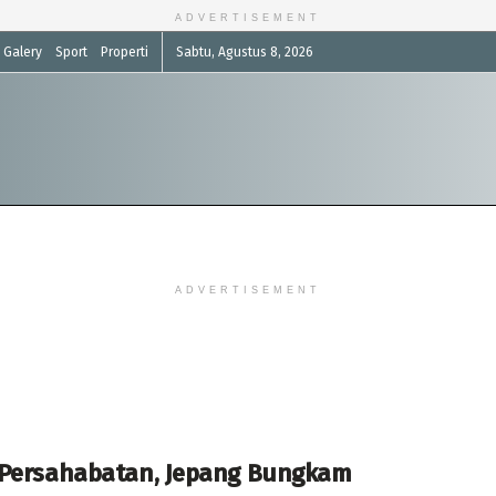
ADVERTISEMENT
Galery
Sport
Properti
Sabtu, Agustus 8, 2026
ADVERTISEMENT
 Persahabatan, Jepang Bungkam