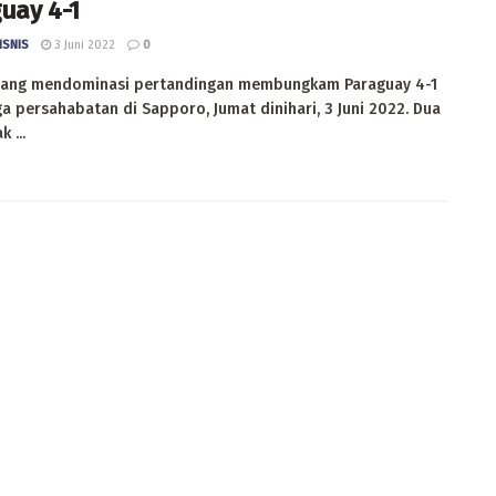
uay 4-1
ISNIS
3 Juni 2022
0
yang mendominasi pertandingan membungkam Paraguay 4-1
a persahabatan di Sapporo, Jumat dinihari, 3 Juni 2022. Dua
 ...